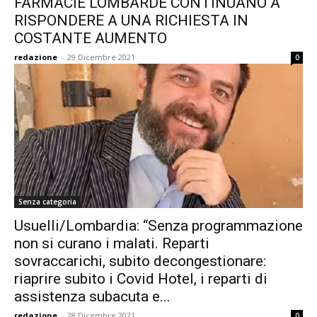
FARMACIE LOMBARDE CONTINUANO A
RISPONDERE A UNA RICHIESTA IN
COSTANTE AUMENTO
redazione
-
29 Dicembre 2021
0
Senza categoria
Usuelli/Lombardia: “Senza programmazione
non si curano i malati. Reparti
sovraccarichi, subito decongestionare:
riaprire subito i Covid Hotel, i reparti di
assistenza subacuta e...
redazione
-
28 Dicembre 2021
0