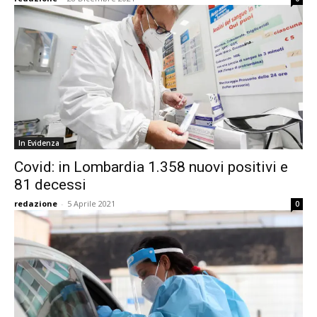
In Evidenza
Covid: in Lombardia 1.358 nuovi positivi e
81 decessi
redazione
-
5 Aprile 2021
0