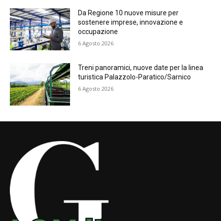
Da Regione 10 nuove misure per
sostenere imprese, innovazione e
occupazione
6 Agosto 2026
Treni panoramici, nuove date per la linea
turistica Palazzolo-Paratico/Sarnico
6 Agosto 2026