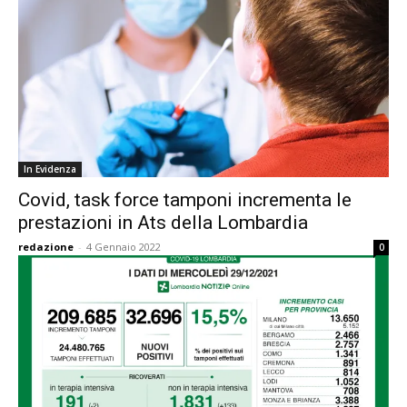
In Evidenza
Covid, task force tamponi incrementa le
prestazioni in Ats della Lombardia
redazione
-
4 Gennaio 2022
0