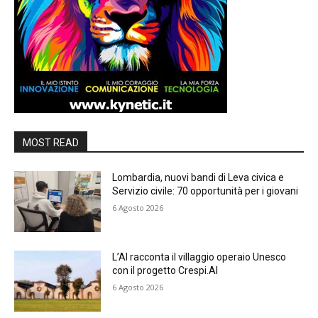
MOST READ
Lombardia, nuovi bandi di Leva civica e
Servizio civile: 70 opportunità per i giovani
6 Agosto 2026
L’AI racconta il villaggio operaio Unesco
con il progetto Crespi.AI
6 Agosto 2026