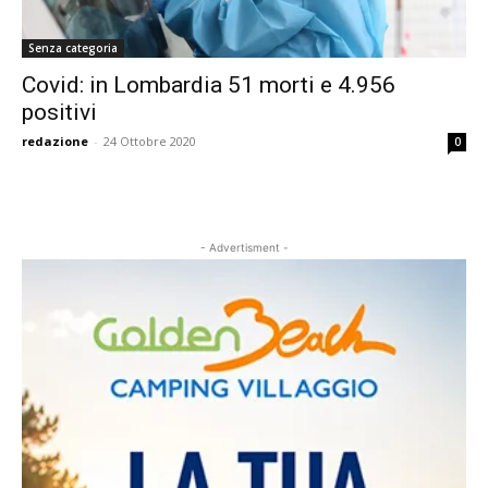
Senza categoria
Covid: in Lombardia 51 morti e 4.956
positivi
redazione
-
24 Ottobre 2020
0
- Advertisment -