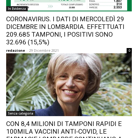
In Evidenza
CORONAVIRUS. I DATI DI MERCOLEDÌ 29
DICEMBRE IN LOMBARDIA. EFFETTUATI
209.685 TAMPONI, I POSITIVI SONO
32.696 (15,5%)
redazione
-
29 Dicembre 2021
0
Senza categoria
CON 8,4 MILIONI DI TAMPONI RAPIDI E
100MILA VACCINI ANTI-COVID, LE