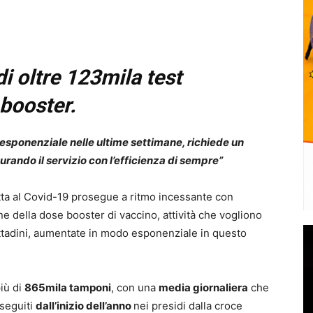
i oltre 123mila test
 booster.
esponenziale nelle ultime settimane, richiede un
ando il servizio con l’efficienza di sempre”
tta al Covid-19 prosegue a ritmo incessante con
ne della dose booster di vaccino, attività che vogliono
 cittadini, aumentate in modo esponenziale in questo
più di
865mila tamponi
, con una
media giornaliera
che
eseguiti
dall’inizio dell’anno
nei presidi dalla croce