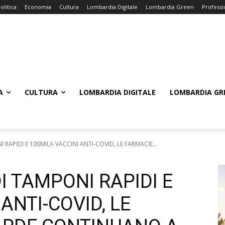
olitica
Economia
Cultura
Lombardia Digitale
Lombardia Green
Professi
A
CULTURA
LOMBARDIA DIGITALE
LOMBARDIA GR
 RAPIDI E 100MILA VACCINI ANTI-COVID, LE FARMACIE...
DI TAMPONI RAPIDI E
ANTI-COVID, LE