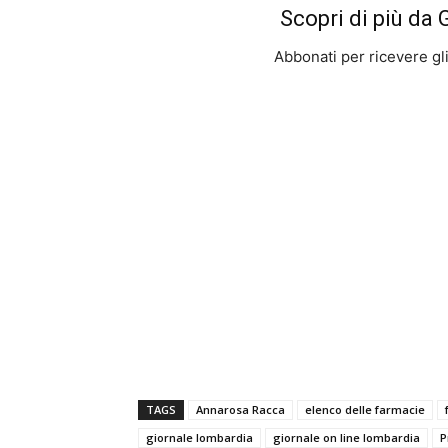
Scopri di più da
Abbonati per ricevere gli u
TAGS
Annarosa Racca
elenco delle farmacie
giornale lombardia
giornale on line lombardia
P