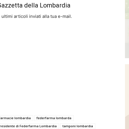
 Gazzetta della Lombardia
ltimi articoli inviati alla tua e-mail.
farmacie lombardia
federfarma lombarda
residente di Federfarma Lombardia
tamponi lombardia