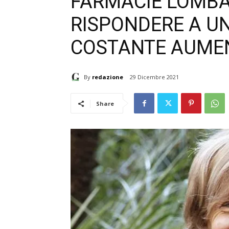
FARMACIE LOMB
RISPONDERE A UN
COSTANTE AUME
By
redazione
29 Dicembre 2021
Share