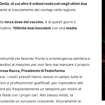
0mila, di cui oltre 6 milioni realizzati negli ultimi due
nte al tracciamento dei contagi nella regione.
lla
terza dose del vaccino
, è di questi giorni il
icativo:
100mila dosi inoculate
con una
media
 comunità sta facendo fronte a un’emergenza sanitaria e
andosi al massimo per non fare mai mancare il proprio
rosa Racca, Presidente di Federfarma
ne, i nostri presidi hanno messo in campo tutte le
isici e professionisti qualificati, per rispondere alle
empre più frequentemente un tampone per motivi di
e feste con i propri cari. Allo stesso modo, la
riscuotendo un successo crescente. Sicuramente la