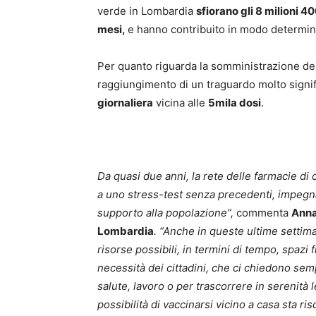
verde in Lombardia
sfiorano gli 8 milioni 40
mesi,
e hanno contribuito in modo determina
Per quanto riguarda la somministrazione de
raggiungimento di un traguardo molto signif
giornaliera
vicina alle
5mila dosi
.
Da quasi due anni, la rete delle farmacie di
a uno stress-test senza precedenti, impegn
supporto alla popolazione”,
commenta
Anna
Lombardia
.
“Anche in queste ultime settima
risorse possibili, in termini di tempo, spazi f
necessità dei cittadini, che ci chiedono s
salute, lavoro o per trascorrere in serenità l
possibilità di vaccinarsi vicino a casa sta 