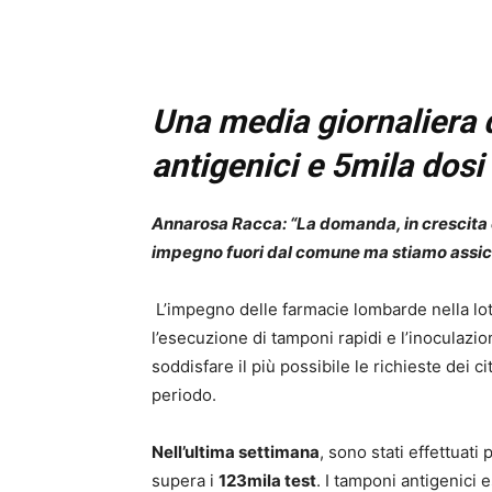
Una media giornaliera d
antigenici e 5mila dosi
Annarosa Racca: “La domanda, in crescita 
impegno fuori dal comune ma stiamo assicur
L’impegno delle farmacie lombarde nella lo
l’esecuzione di tamponi rapidi e l’inoculazio
soddisfare il più possibile le richieste dei
periodo.
Nell’ultima settimana
, sono stati effettuati 
supera i
123mila test
. I tamponi antigenici 