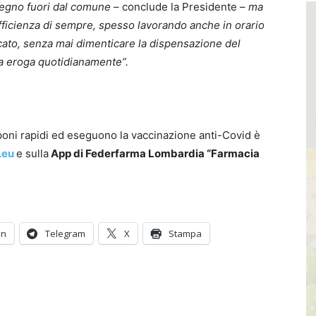
egno fuori dal comune
– conclude la Presidente –
ma
efficienza di sempre, spesso lavorando anche in orario
cato, senza mai dimenticare la dispensazione del
acia eroga quotidianamente”.
oni rapidi ed eseguono la vaccinazione anti-Covid è
.eu
e sulla
App di Federfarma Lombardia “Farmacia
In
Telegram
X
Stampa