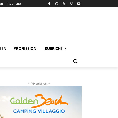
oni
Rubriche
EEN
PROFESSIONI
RUBRICHE
- Advertisment -