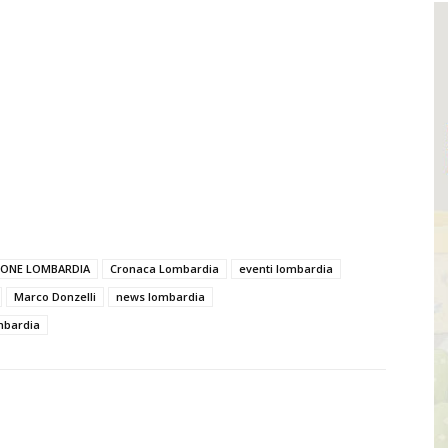
IONE LOMBARDIA
Cronaca Lombardia
eventi lombardia
Marco Donzelli
news lombardia
mbardia