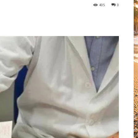
405
0