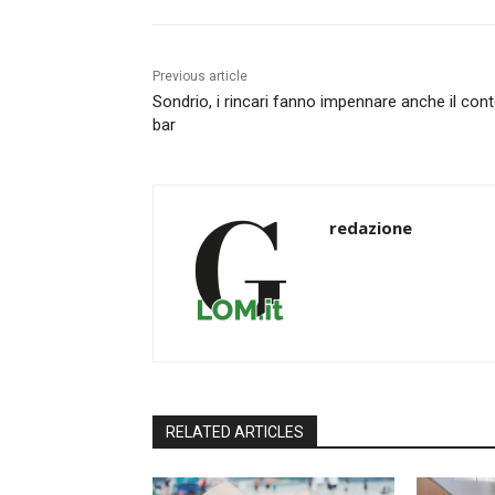
Previous article
Sondrio, i rincari fanno impennare anche il cont
bar
redazione
RELATED ARTICLES