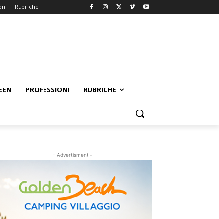
oni
Rubriche
EEN
PROFESSIONI
RUBRICHE
- Advertisment -