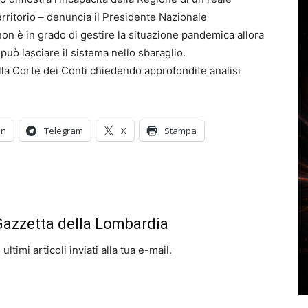
erritorio – denuncia il Presidente Nazionale
non è in grado di gestire la situazione pandemica allora
 può lasciare il sistema nello sbaraglio.
a Corte dei Conti chiedendo approfondite analisi
In
Telegram
X
Stampa
 Gazzetta della Lombardia
ltimi articoli inviati alla tua e-mail.