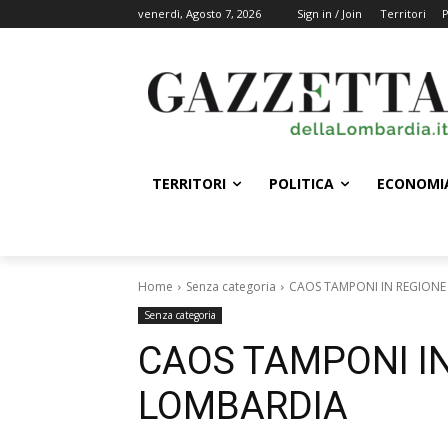
venerdì, Agosto 7, 2026
Sign in / Join
Territori
P
TERRITORI
POLITICA
ECONOMI
Home
Senza categoria
CAOS TAMPONI IN REGION
Senza categoria
CAOS TAMPONI I
LOMBARDIA