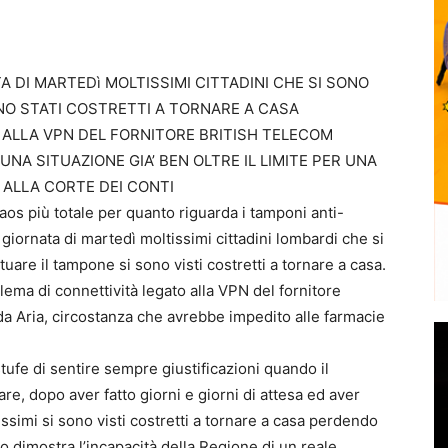
A DI MARTEDì MOLTISSIMI CITTADINI CHE SI SONO
NO STATI COSTRETTI A TORNARE A CASA
 ALLA VPN DEL FORNITORE BRITISH TELECOM
UNA SITUAZIONE GIA’ BEN OLTRE IL LIMITE PER UNA
 ALLA CORTE DEI CONTI
s più totale per quanto riguarda i tamponi anti-
giornata di martedì moltissimi cittadini lombardi che si
tuare il tampone si sono visti costretti a tornare a casa.
ema di connettività legato alla VPN del fornitore
a Aria, circostanza che avrebbe impedito alle farmacie
fe di sentire sempre giustificazioni quando il
e, dopo aver fatto giorni e giorni di attesa ed aver
issimi si sono visti costretti a tornare a casa perdendo
to dimostra l’incapacità della Regione di un reale