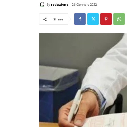
By
redazione
26 Gennaio 2022
Share