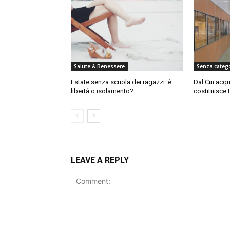
Salute & Benessere
Senza categ
Estate senza scuola dei ragazzi: è
Dal Cin acqu
libertà o isolamento?
costituisce 
LEAVE A REPLY