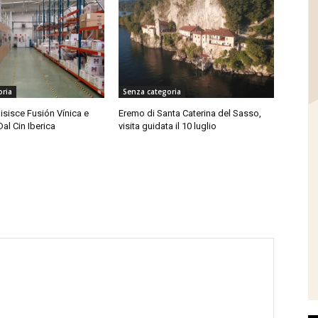
oria
Senza categoria
isisce Fusión Vínica e
Eremo di Santa Caterina del Sasso,
Dal Cin Iberica
visita guidata il 10 luglio