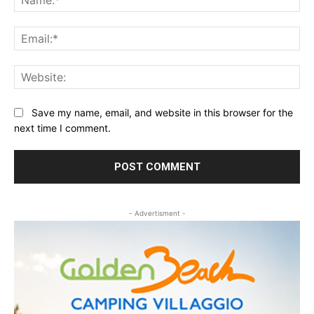
Ema
Web
Save my name, email, and website in this browser for the
next time I comment.
- Advertisment -