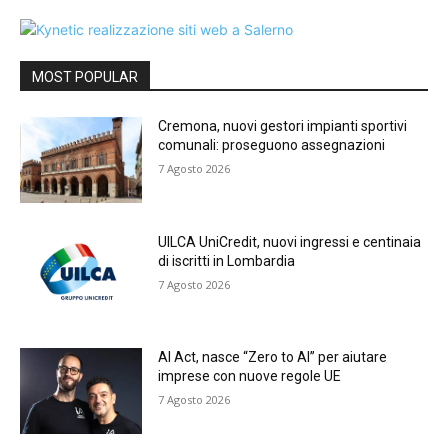
MOST POPULAR
Cremona, nuovi gestori impianti sportivi
comunali: proseguono assegnazioni
7 Agosto 2026
UILCA UniCredit, nuovi ingressi e centinaia
di iscritti in Lombardia
7 Agosto 2026
AI Act, nasce “Zero to AI” per aiutare
imprese con nuove regole UE
7 Agosto 2026