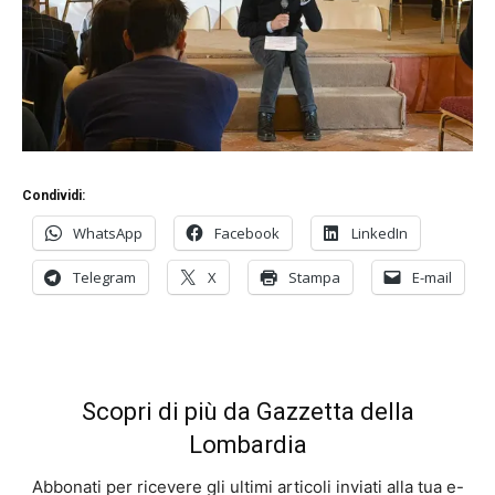
Condividi:
WhatsApp
Facebook
LinkedIn
Telegram
X
Stampa
E-mail
Scopri di più da Gazzetta della
Lombardia
Abbonati per ricevere gli ultimi articoli inviati alla tua e-