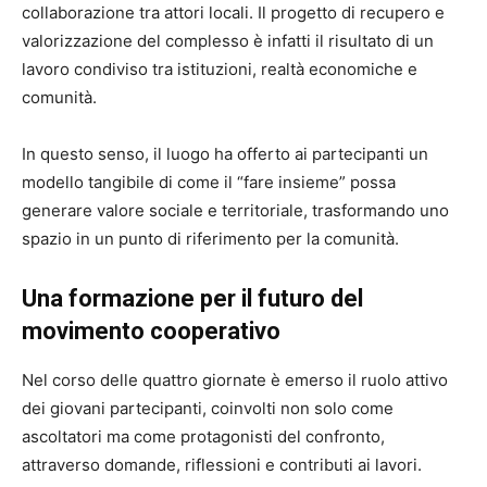
collaborazione tra attori locali. Il progetto di recupero e
valorizzazione del complesso è infatti il risultato di un
lavoro condiviso tra istituzioni, realtà economiche e
comunità.
In questo senso, il luogo ha offerto ai partecipanti un
modello tangibile di come il “fare insieme” possa
generare valore sociale e territoriale, trasformando uno
spazio in un punto di riferimento per la comunità.
Una formazione per il futuro del
movimento cooperativo
Nel corso delle quattro giornate è emerso il ruolo attivo
dei giovani partecipanti, coinvolti non solo come
ascoltatori ma come protagonisti del confronto,
attraverso domande, riflessioni e contributi ai lavori.