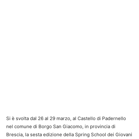
Si è svolta dal 26 al 29 marzo, al Castello di Padernello
nel comune di Borgo San Giacomo, in provincia di
Brescia, la sesta edizione della Spring School dei Giovani