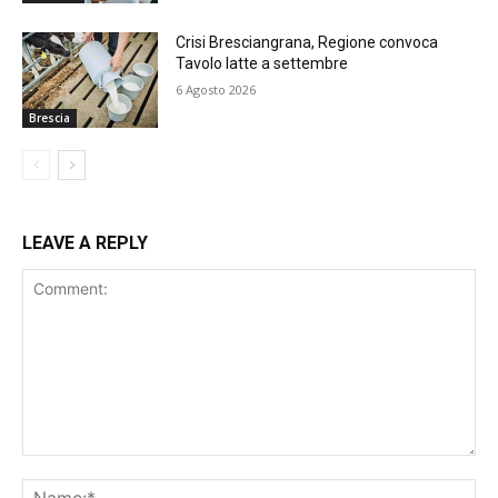
Crisi Bresciangrana, Regione convoca
Tavolo latte a settembre
6 Agosto 2026
Brescia
LEAVE A REPLY
Comment:
Na