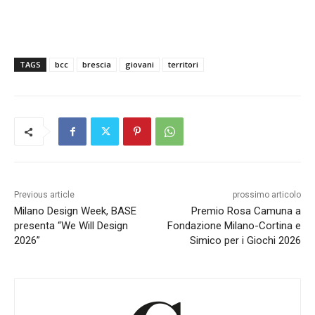
TAGS
bcc
brescia
giovani
territori
Previous article
prossimo articolo
Milano Design Week, BASE
Premio Rosa Camuna a
presenta “We Will Design
Fondazione Milano-Cortina e
2026”
Simico per i Giochi 2026