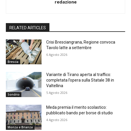
redazione
RELATED ARTICLES
Crisi Bresciangrana, Regione convoca
Tavolo latte a settembre
6 Agosto 2026
Brescia
Variante di Tirano aperta al traffico:
completata l’opera sulla Statale 38 in
Valtellina
5 Agosto 2026
Sondrio
Meda premia il merito scolastico:
pubblicato bando per borse di studio
4 Agosto 2026
Monza e Brianza