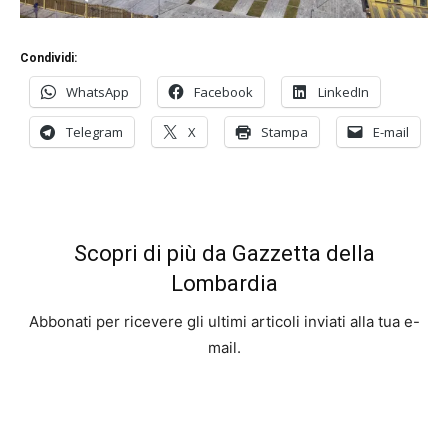
Condividi:
WhatsApp
Facebook
LinkedIn
Telegram
X
Stampa
E-mail
Scopri di più da Gazzetta della
Lombardia
Abbonati per ricevere gli ultimi articoli inviati alla tua e-
mail.