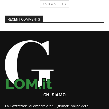
CARICA ALTRO
RECENT COMMENTS
CHI SIAMO
La GazzettadellaLombardia.it è il giornale online della