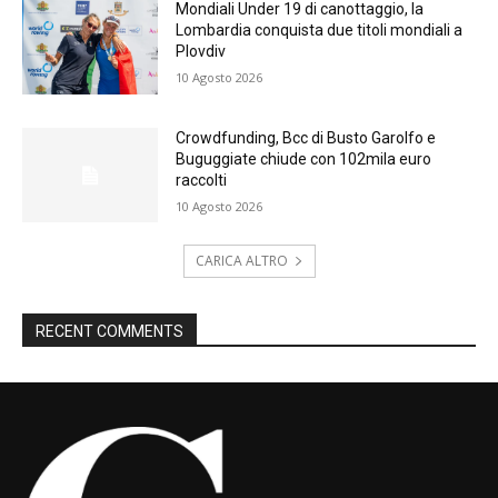
Mondiali Under 19 di canottaggio, la
Lombardia conquista due titoli mondiali a
Plovdiv
10 Agosto 2026
Crowdfunding, Bcc di Busto Garolfo e
Buguggiate chiude con 102mila euro
raccolti
10 Agosto 2026
CARICA ALTRO
RECENT COMMENTS