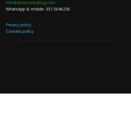
info@dueaconsulting.com
WhatsApp & mobile: 351.5646236
Privacy policy
Cookies policy