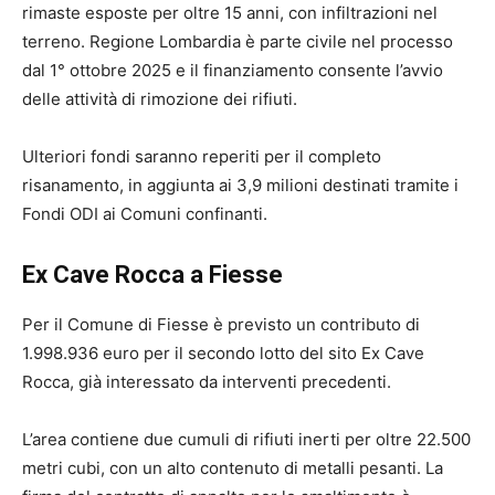
rimaste esposte per oltre 15 anni, con infiltrazioni nel
terreno. Regione Lombardia è parte civile nel processo
dal 1° ottobre 2025 e il finanziamento consente l’avvio
delle attività di rimozione dei rifiuti.
Ulteriori fondi saranno reperiti per il completo
risanamento, in aggiunta ai 3,9 milioni destinati tramite i
Fondi ODI ai Comuni confinanti.
Ex Cave Rocca a Fiesse
Per il Comune di Fiesse è previsto un contributo di
1.998.936 euro per il secondo lotto del sito Ex Cave
Rocca, già interessato da interventi precedenti.
L’area contiene due cumuli di rifiuti inerti per oltre 22.500
metri cubi, con un alto contenuto di metalli pesanti. La