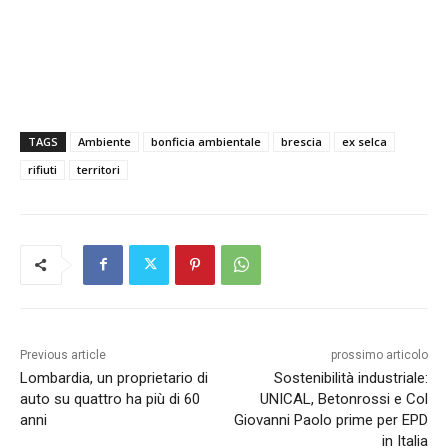
TAGS
Ambiente
bonficia ambientale
brescia
ex selca
rifiuti
territori
Previous article
prossimo articolo
Lombardia, un proprietario di
Sostenibilità industriale:
auto su quattro ha più di 60
UNICAL, Betonrossi e Col
anni
Giovanni Paolo prime per EPD
in Italia