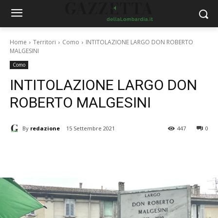
Home
Territori
Como
INTITOLAZIONE LARGO DON ROBERTO
MALGESINI
Como
INTITOLAZIONE LARGO DON
ROBERTO MALGESINI
By
redazione
15 Settembre 2021
447
0