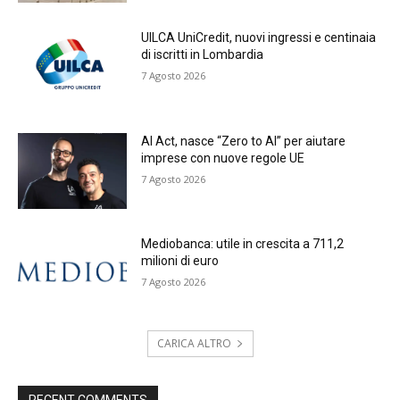
UILCA UniCredit, nuovi ingressi e centinaia
di iscritti in Lombardia
7 Agosto 2026
AI Act, nasce “Zero to AI” per aiutare
imprese con nuove regole UE
7 Agosto 2026
Mediobanca: utile in crescita a 711,2
milioni di euro
7 Agosto 2026
CARICA ALTRO