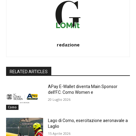
redazione
RELATED ARTICLES
APay E-Wallet diventa Main Sponsor
dell’F.C. Como Women e
20 Luglio 2026
Como
Lago di Como, esercitazione aeronavale a
Laglio
15 Aprile 2026