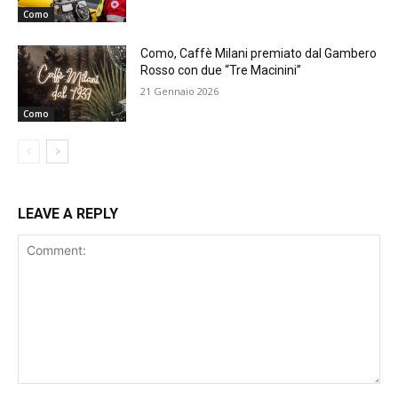
Como
Como, Caffè Milani premiato dal Gambero
Rosso con due “Tre Macinini”
21 Gennaio 2026
Como
LEAVE A REPLY
Comment: