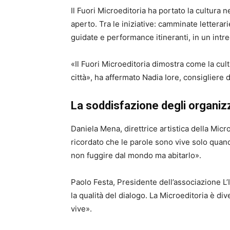
Il Fuori Microeditoria ha portato la cultura n
aperto. Tra le iniziative: camminate letterarie
guidate e performance itineranti, in un intrec
«Il Fuori Microeditoria dimostra come la cult
città», ha affermato Nadia Iore, consigliere 
La soddisfazione degli organiz
Daniela Mena, direttrice artistica della Micr
ricordato che le parole sono vive solo quan
non fuggire dal mondo ma abitarlo».
Paolo Festa, Presidente dell’associazione L’
la qualità del dialogo. La Microeditoria è d
vive».