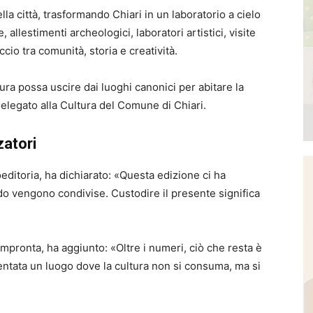
ella città, trasformando Chiari in un laboratorio a cielo
, allestimenti archeologici, laboratori artistici, visite
cio tra comunità, storia e creatività.
ura possa uscire dai luoghi canonici per abitare la
delegato alla Cultura del Comune di Chiari.
zatori
oeditoria, ha dichiarato: «Questa edizione ci ha
do vengono condivise. Custodire il presente significa
Impronta, ha aggiunto: «Oltre i numeri, ciò che resta è
iventata un luogo dove la cultura non si consuma, ma si