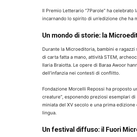
Il Premio Letterario “7Parole” ha celebrato l
incarnando lo spirito di un’edizione che ha m
Un mondo di storie: la Microedit
Durante la Microeditoria, bambini e ragazzi s
di carta fatta a mano, attività STEM, archeoc
Ilaria Braiotta. Le opere di Baraa Awoor ha
dell’infanzia nei contesti di conflitto.
Fondazione Morcelli Repossi ha proposto una
creature”, esponendo preziosi esemplari di 
miniata del XV secolo e una prima edizione de
lingua.
Un festival diffuso: il Fuori Mic