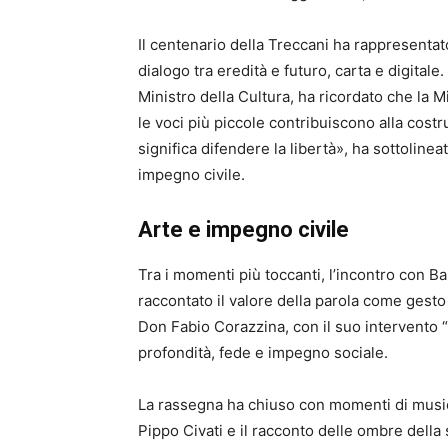
Il centenario della Treccani ha rappresentat
dialogo tra eredità e futuro, carta e digital
Ministro della Cultura, ha ricordato che la M
le voci più piccole contribuiscono alla cost
significa difendere la libertà», ha sottoline
impegno civile.
Arte e impegno civile
Tra i momenti più toccanti, l’incontro con Ba
raccontato il valore della parola come gesto
Don Fabio Corazzina, con il suo intervento “L
profondità, fede e impegno sociale.
La rassegna ha chiuso con momenti di musica, 
Pippo Civati e il racconto delle ombre della 