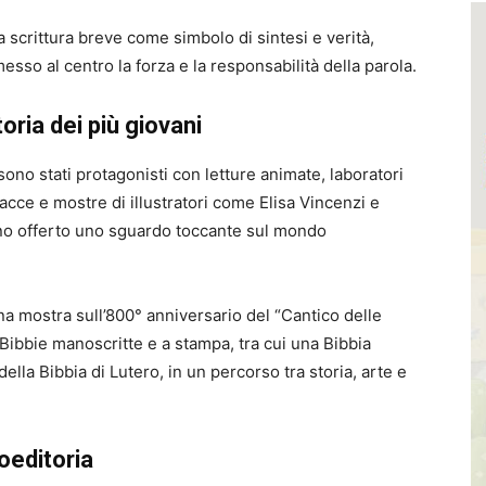
a scrittura breve come simbolo di sintesi e verità,
esso al centro la forza e la responsabilità della parola.
oria dei più giovani
ono stati protagonisti con letture animate, laboratori
acce e mostre di illustratori come Elisa Vincenzi e
nno offerto uno sguardo toccante sul mondo
 mostra sull’800° anniversario del “Cantico delle
Bibbie manoscritte e a stampa, tra cui una Bibbia
lla Bibbia di Lutero, in un percorso tra storia, arte e
roeditoria