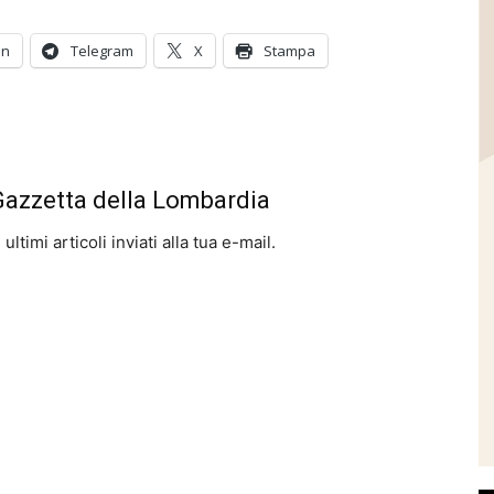
In
Telegram
X
Stampa
 Gazzetta della Lombardia
ltimi articoli inviati alla tua e-mail.