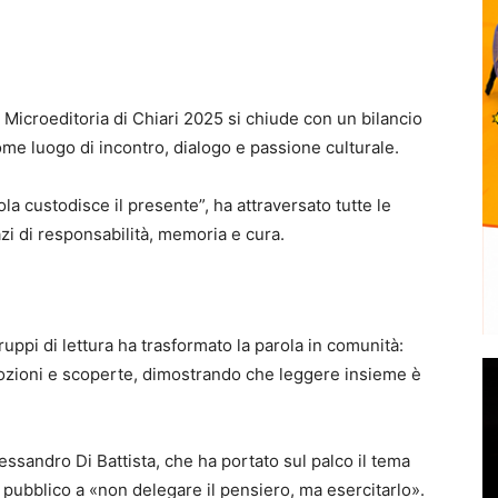
a Microeditoria di Chiari 2025 si chiude con un bilancio
me luogo di incontro, dialogo e passione culturale.
ola custodisce il presente”, ha attraversato tutte le
zi di responsabilità, memoria e cura.
uppi di lettura ha trasformato la parola in comunità:
mozioni e scoperte, dimostrando che leggere insieme è
lessandro Di Battista, che ha portato sul palco il tema
il pubblico a «non delegare il pensiero, ma esercitarlo».