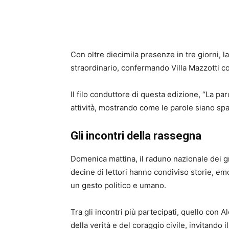
Con oltre diecimila presenze in tre giorni, l
straordinario, confermando Villa Mazzotti co
Il filo conduttore di questa edizione, “La par
attività, mostrando come le parole siano spa
Gli incontri della rassegna
Domenica mattina, il raduno nazionale dei gr
decine di lettori hanno condiviso storie, e
un gesto politico e umano.
Tra gli incontri più partecipati, quello con A
della verità e del coraggio civile, invitando 