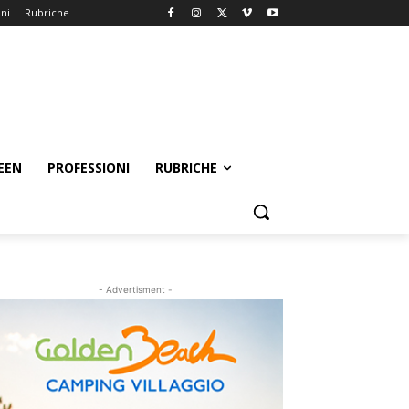
oni
Rubriche
EEN
PROFESSIONI
RUBRICHE
- Advertisment -