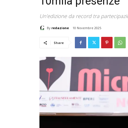
10mila presenze
Un’edizione da record tra partecipazi
By
redazione
10 Novembre 2025
Share