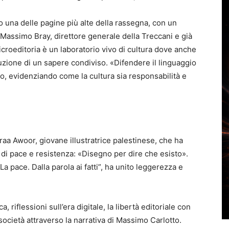
o una delle pagine più alte della rassegna, con un
e. Massimo Bray, direttore generale della Treccani e già
icroeditoria è un laboratorio vivo di cultura dove anche
ruzione di un sapere condiviso. «Difendere il linguaggio
ato, evidenziando come la cultura sia responsabilità e
raa Awoor, giovane illustratrice palestinese, che ha
 di pace e resistenza: «Disegno per dire che esisto».
a pace. Dalla parola ai fatti”, ha unito leggerezza e
riflessioni sull’era digitale, la libertà editoriale con
società attraverso la narrativa di Massimo Carlotto.