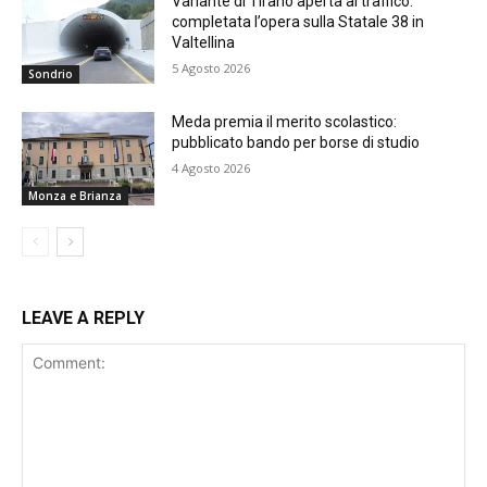
Variante di Tirano aperta al traffico:
completata l’opera sulla Statale 38 in
Valtellina
5 Agosto 2026
Sondrio
Meda premia il merito scolastico:
pubblicato bando per borse di studio
4 Agosto 2026
Monza e Brianza
LEAVE A REPLY