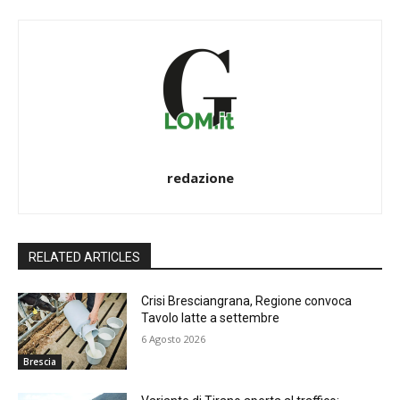
redazione
RELATED ARTICLES
Crisi Bresciangrana, Regione convoca
Tavolo latte a settembre
6 Agosto 2026
Brescia