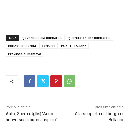
TAGS
gazzetta della lombardia
giornale on line lombardia
notizie lombardia
pensioni
POSTE ITALIANE
Provincia di Mantova
Previous article
prossimo articolo
Auto, Spera (UglM):”Anno
Alla scoperta del borgo di
nuovo sia di buon auspicio”
Bellagio