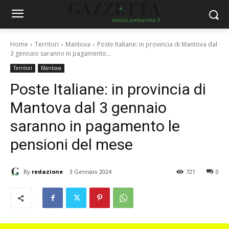
Home
Territori
Mantova
Poste Italiane: in provincia di Mantova dal
3 gennaio saranno in pagamento...
Territori
Mantova
Poste Italiane: in provincia di
Mantova dal 3 gennaio
saranno in pagamento le
pensioni del mese
By
redazione
3 Gennaio 2024
721
0