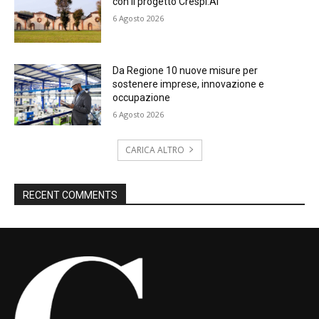
con il progetto Crespi.AI
6 Agosto 2026
Da Regione 10 nuove misure per
sostenere imprese, innovazione e
occupazione
6 Agosto 2026
CARICA ALTRO
RECENT COMMENTS