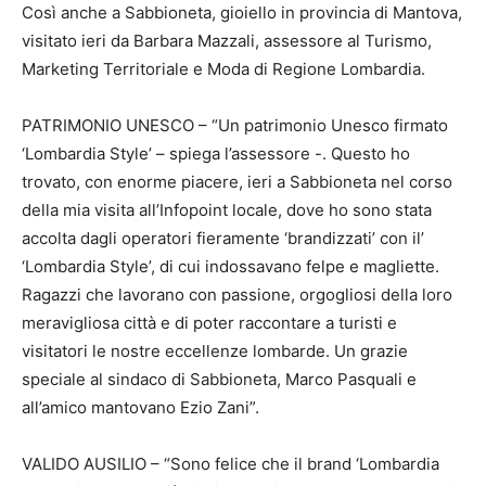
Così anche a Sabbioneta, gioiello in provincia di Mantova,
visitato ieri da Barbara Mazzali, assessore al Turismo,
Marketing Territoriale e Moda di Regione Lombardia.
PATRIMONIO UNESCO – “Un patrimonio Unesco firmato
‘Lombardia Style’ – spiega l’assessore -. Questo ho
trovato, con enorme piacere, ieri a Sabbioneta nel corso
della mia visita all’Infopoint locale, dove ho sono stata
accolta dagli operatori fieramente ‘brandizzati’ con il’
‘Lombardia Style’, di cui indossavano felpe e magliette.
Ragazzi che lavorano con passione, orgogliosi della loro
meravigliosa città e di poter raccontare a turisti e
visitatori le nostre eccellenze lombarde. Un grazie
speciale al sindaco di Sabbioneta, Marco Pasquali e
all’amico mantovano Ezio Zani”.
VALIDO AUSILIO – “Sono felice che il brand ‘Lombardia