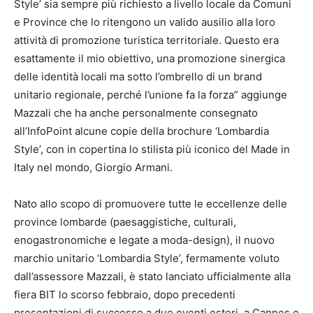
Style’ sia sempre più richiesto a livello locale da Comuni
e Province che lo ritengono un valido ausilio alla loro
attività di promozione turistica territoriale. Questo era
esattamente il mio obiettivo, una promozione sinergica
delle identità locali ma sotto l’ombrello di un brand
unitario regionale, perché l’unione fa la forza” aggiunge
Mazzali che ha anche personalmente consegnato
all’InfoPoint alcune copie della brochure ‘Lombardia
Style’, con in copertina lo stilista più iconico del Made in
Italy nel mondo, Giorgio Armani.
Nato allo scopo di promuovere tutte le eccellenze delle
province lombarde (paesaggistiche, culturali,
enogastronomiche e legate a moda-design), il nuovo
marchio unitario ‘Lombardia Style’, fermamente voluto
dall’assessore Mazzali, è stato lanciato ufficialmente alla
fiera BIT lo scorso febbraio, dopo precedenti
presentazioni di successo a due eventi esteri, a Cannes e