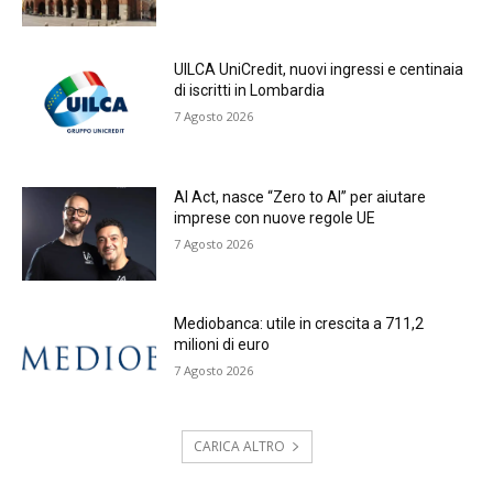
UILCA UniCredit, nuovi ingressi e centinaia
di iscritti in Lombardia
7 Agosto 2026
AI Act, nasce “Zero to AI” per aiutare
imprese con nuove regole UE
7 Agosto 2026
Mediobanca: utile in crescita a 711,2
milioni di euro
7 Agosto 2026
CARICA ALTRO