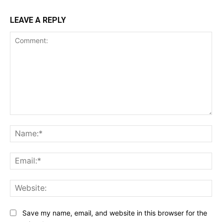
LEAVE A REPLY
Comment:
Na
Ema
Web
Save my name, email, and website in this browser for the