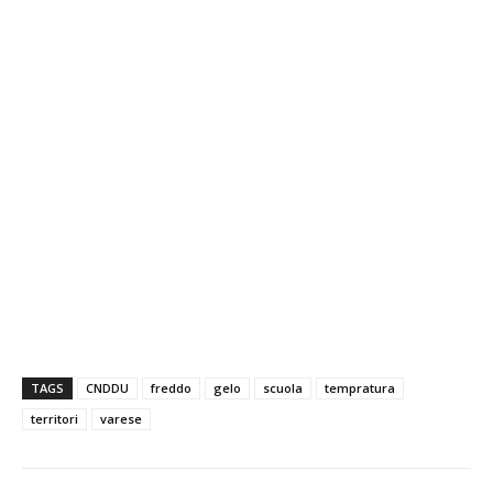
TAGS
CNDDU
freddo
gelo
scuola
tempratura
territori
varese