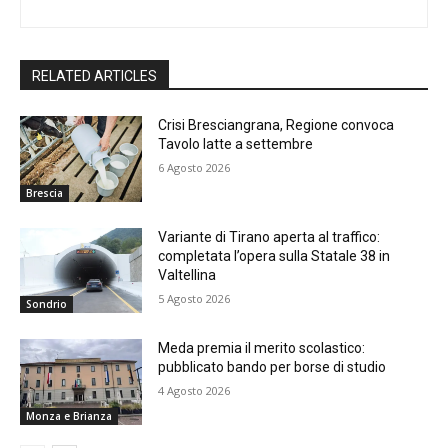
RELATED ARTICLES
Crisi Bresciangrana, Regione convoca
Tavolo latte a settembre
6 Agosto 2026
Brescia
Variante di Tirano aperta al traffico:
completata l’opera sulla Statale 38 in
Valtellina
5 Agosto 2026
Sondrio
Meda premia il merito scolastico:
pubblicato bando per borse di studio
4 Agosto 2026
Monza e Brianza