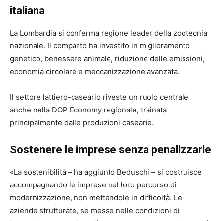
italiana
La Lombardia si conferma regione leader della zootecnia
nazionale. Il comparto ha investito in miglioramento
genetico, benessere animale, riduzione delle emissioni,
economia circolare e meccanizzazione avanzata.
Il settore lattiero-caseario riveste un ruolo centrale
anche nella DOP Economy regionale, trainata
principalmente dalle produzioni casearie.
Sostenere le imprese senza penalizzarle
«La sostenibilità – ha aggiunto Beduschi – si costruisce
accompagnando le imprese nel loro percorso di
modernizzazione, non mettendole in difficoltà. Le
aziende strutturate, se messe nelle condizioni di