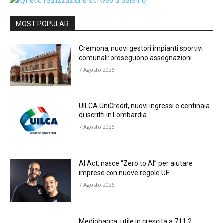
MOST POPULAR
Cremona, nuovi gestori impianti sportivi
comunali: proseguono assegnazioni
7 Agosto 2026
UILCA UniCredit, nuovi ingressi e centinaia
di iscritti in Lombardia
7 Agosto 2026
AI Act, nasce “Zero to AI” per aiutare
imprese con nuove regole UE
7 Agosto 2026
Mediobanca: utile in crescita a 711,2