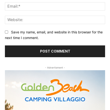
Ema
Web
Save my name, email, and website in this browser for the
next time I comment.
- Advertisment -