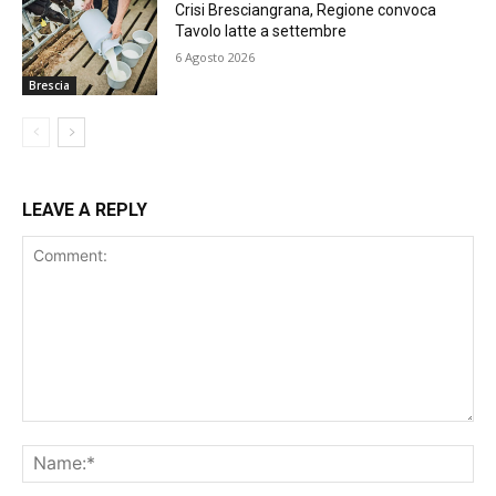
Crisi Bresciangrana, Regione convoca
Tavolo latte a settembre
6 Agosto 2026
Brescia
LEAVE A REPLY
Comment:
Na