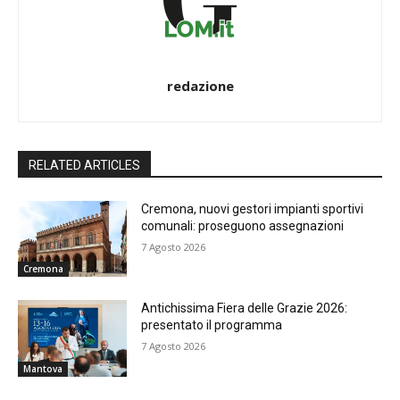
redazione
RELATED ARTICLES
Cremona, nuovi gestori impianti sportivi
comunali: proseguono assegnazioni
7 Agosto 2026
Cremona
Antichissima Fiera delle Grazie 2026:
presentato il programma
7 Agosto 2026
Mantova