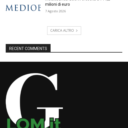
milioni di euro
7 Agosto 2026
CARICA ALTRO
RECENT COMMENTS