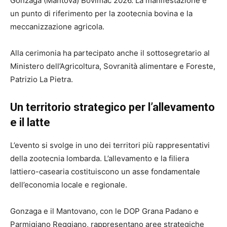
Gonzaga (Mantova) Bovimac 2026. La manifestazione è
un punto di riferimento per la zootecnia bovina e la
meccanizzazione agricola.
Alla cerimonia ha partecipato anche il sottosegretario al
Ministero dell’Agricoltura, Sovranità alimentare e Foreste,
Patrizio La Pietra.
Un territorio strategico per l’allevamento
e il latte
L’evento si svolge in uno dei territori più rappresentativi
della zootecnia lombarda. L’allevamento e la filiera
lattiero-casearia costituiscono un asse fondamentale
dell’economia locale e regionale.
Gonzaga e il Mantovano, con le DOP Grana Padano e
Parmigiano Reggiano, rappresentano aree strategiche