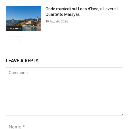
Onde musicali sul Lago d’Iseo, a Lovere il
Quartetto Marsyas
10 Agosto 2026
Bergamo
LEAVE A REPLY
Comment:
Na