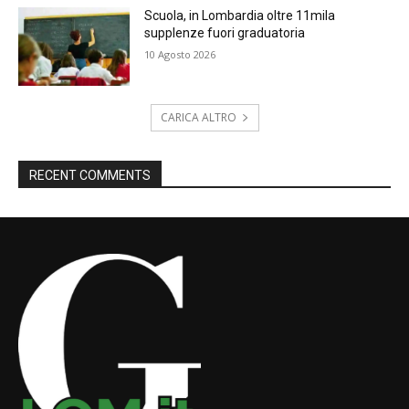
Scuola, in Lombardia oltre 11mila
supplenze fuori graduatoria
10 Agosto 2026
CARICA ALTRO
RECENT COMMENTS