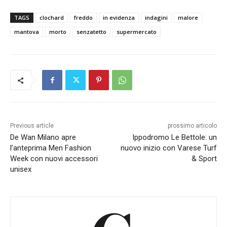
TAGS
clochard
freddo
in evidenza
indagini
malore
mantova
morto
senzatetto
supermercato
Previous article
prossimo articolo
De Wan Milano apre
Ippodromo Le Bettole: un
l’anteprima Men Fashion
nuovo inizio con Varese Turf
Week con nuovi accessori
& Sport
unisex