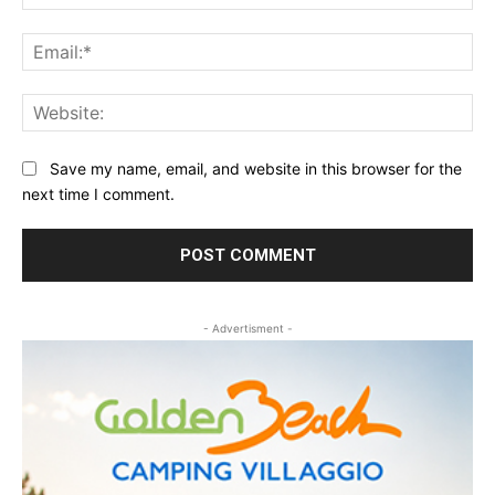
Ema
Web
Save my name, email, and website in this browser for the
next time I comment.
- Advertisment -