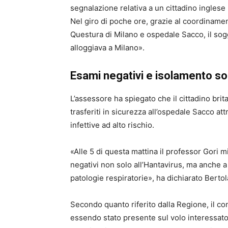
segnalazione relativa a un cittadino inglese 
Nel giro di poche ore, grazie al coordiname
Questura di Milano e ospedale Sacco, il sogg
alloggiava a Milano».
Esami negativi e isolamento so
L’assessore ha spiegato che il cittadino br
trasferiti in sicurezza all’ospedale Sacco a
infettive ad alto rischio.
«Alle 5 di questa mattina il professor Gori m
negativi non solo all’Hantavirus, ma anche a t
patologie respiratorie», ha dichiarato Bertol
Secondo quanto riferito dalla Regione, il co
essendo stato presente sul volo interessato, 