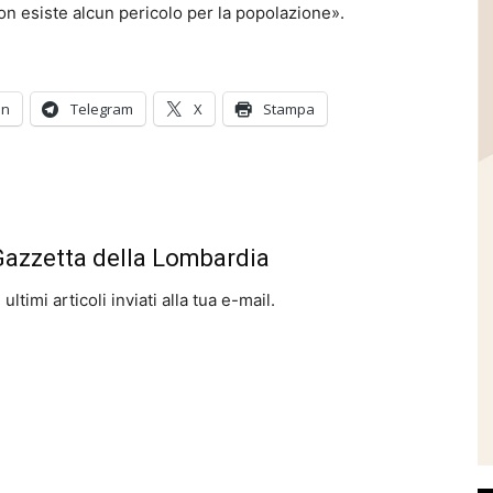
 non esiste alcun pericolo per la popolazione».
In
Telegram
X
Stampa
 Gazzetta della Lombardia
ltimi articoli inviati alla tua e-mail.