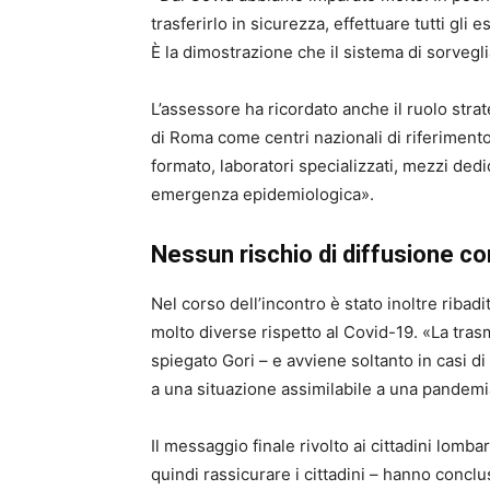
trasferirlo in sicurezza, effettuare tutti gli 
È la dimostrazione che il sistema di sorveg
L’assessore ha ricordato anche il ruolo stra
di Roma come centri nazionali di riferimento
formato, laboratori specializzati, mezzi dedic
emergenza epidemiologica».
Nessun rischio di diffusione c
Nel corso dell’incontro è stato inoltre ribad
molto diverse rispetto al Covid-19. «La tr
spiegato Gori – e avviene soltanto in casi di
a una situazione assimilabile a una pandemi
Il messaggio finale rivolto ai cittadini lomb
quindi rassicurare i cittadini – hanno conclu