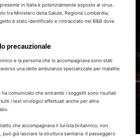
presente in Italia e potenzialmente esposto al virus.
nto tra Ministero della Salute, Regione Lombardia,
etto è stato identificato e rintracciato nel B&B dove
lo precauzionale
itannico e la persona che lo accompagnava sono stati
ttraverso una delle ambulanze specializzate per malattie
i ha comunicato che entrambi i soggetti sono risultati
utti i test virologici effettuati anche per altre
aso.
ntatto che accompagnava il turista britannico, non
può già lasciare la struttura sanitaria. Il passeggero