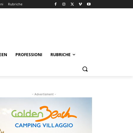
oni
Rubriche
EEN
PROFESSIONI
RUBRICHE
- Advertisment -