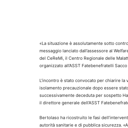
«La situazione è assolutamente sotto control
messaggio lanciato dall’assessore al Welfar
del CeReMi, il Centro Regionale delle Malatt
organizzato all’ASST Fatebenefratelli Sacco 
L’incontro è stato convocato per chiarire la 
isolamento precauzionale dopo essere stato
successivamente deceduta per sospetto Han
il direttore generale dell’ASST Fatebenefra
Bertolaso ha ricostruito le fasi dell’interve
autorità sanitarie e di pubblica sicurezza. «