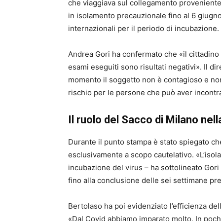
che viaggiava sul collegamento proveniente
in isolamento precauzionale fino al 6 giugn
internazionali per il periodo di incubazione.
Andrea Gori ha confermato che «il cittadino 
esami eseguiti sono risultati negativi». Il d
momento il soggetto non è contagioso e non l
rischio per le persone che può aver incontrat
Il ruolo del Sacco di Milano ne
Durante il punto stampa è stato spiegato ch
esclusivamente a scopo cautelativo. «L’isol
incubazione del virus – ha sottolineato Gori 
fino alla conclusione delle sei settimane prev
Bertolaso ha poi evidenziato l’efficienza de
«Dal Covid abbiamo imparato molto. In poche 