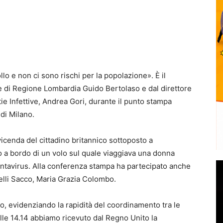
lo e non ci sono rischi per la popolazione». È il
e di Regione Lombardia Guido Bertolaso e dal direttore
ie Infettive, Andrea Gori, durante il punto stampa
di Milano.
vicenda del cittadino britannico sottoposto a
 a bordo di un volo sul quale viaggiava una donna
tavirus. Alla conferenza stampa ha partecipato anche
telli Sacco, Maria Grazia Colombo.
nto, evidenziando la rapidità del coordinamento tra le
Alle 14.14 abbiamo ricevuto dal Regno Unito la