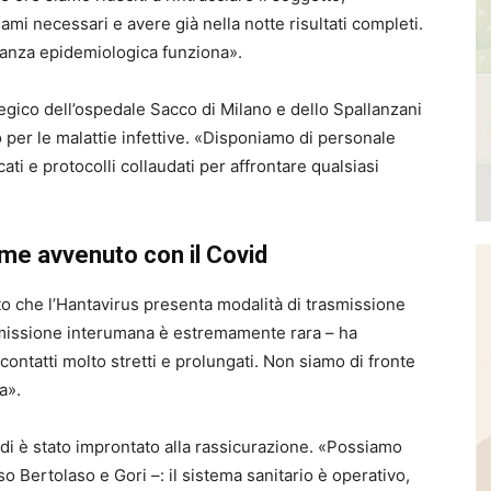
esami necessari e avere già nella notte risultati completi.
lianza epidemiologica funziona».
tegico dell’ospedale Sacco di Milano e dello Spallanzani
 per le malattie infettive. «Disponiamo di personale
ati e protocolli collaudati per affrontare qualsiasi
ome avvenuto con il Covid
ito che l’Hantavirus presenta modalità di trasmissione
asmissione interumana è estremamente rara – ha
 contatti molto stretti e prolungati. Non siamo di fronte
a».
ardi è stato improntato alla rassicurazione. «Possiamo
so Bertolaso e Gori –: il sistema sanitario è operativo,