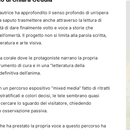
l’autrice ha approfondito il senso profondo di un’opera
a saputo trasmettere anche attraverso la lettura di
ità di dare finalmente volto e voce a storie che
l’omertà. Il progetto non si limita alla parola scritta,
eratura e arte visiva.
ra corale dove le protagoniste narrano la propria
trumento di cura e in una “letteratura della
efinitiva dell’anima.
in un percorso espositivo “mixed media” fatto di ritratti
 stratificati e colori decisi, le tele sembrano quasi
r cercare lo sguardo del visitatore, chiedendo
e osservazione passiva.
che ha prestato la propria voce a questo percorso ha