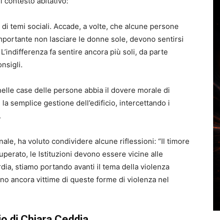
l contesto abitativo:
di temi sociali. Accade, a volte, che alcune persone
importante non lasciare le donne sole, devono sentirsi
 L’indifferenza fa sentire ancora più soli, da parte
nsigli.
 nelle case delle persone abbia il dovere morale di
la semplice gestione dell’edificio, intercettando i
.
e, ha voluto condividere alcune riflessioni: “Il timore
perato, le Istituzioni devono essere vicine alle
dia, stiamo portando avanti il tema della violenza
no ancora vittime di queste forme di violenza nel
ggio di Chiara Ceddia