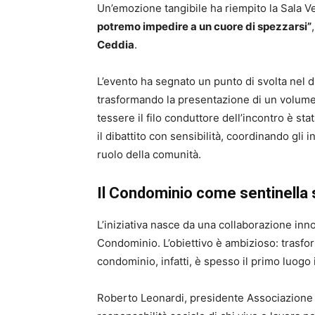
Un’emozione tangibile ha riempito la Sala Ve
potremo impedire a un cuore di spezzarsi”
Ceddia
.
L’evento ha segnato un punto di svolta nel d
trasformando la presentazione di un volume i
tessere il filo conduttore dell’incontro è sta
il dibattito con sensibilità, coordinando gli
ruolo della comunità.
Il Condominio come sentinella 
L’iniziativa nasce da una collaborazione innov
Condominio. L’obiettivo è ambizioso: trasforma
condominio, infatti, è spesso il primo luogo 
Roberto Leonardi, presidente Associazione N