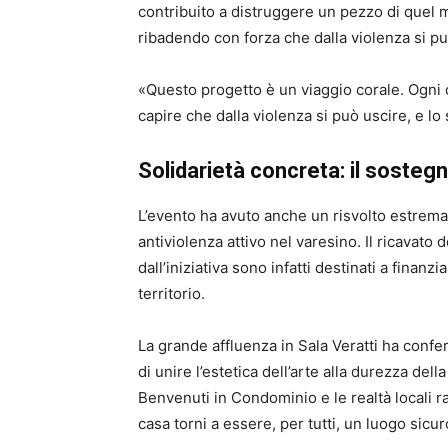
contribuito a distruggere un pezzo di quel m
ribadendo con forza che dalla violenza si pu
«Questo progetto è un viaggio corale. Ogni 
capire che dalla violenza si può uscire, e lo 
Solidarietà concreta: il sosteg
L’evento ha avuto anche un risvolto estrema
antiviolenza attivo nel varesino. Il ricavato
dall’iniziativa sono infatti destinati a finanz
territorio.
La grande affluenza in Sala Veratti ha confe
di unire l’estetica dell’arte alla durezza dell
Benvenuti in Condominio e le realtà locali ra
casa torni a essere, per tutti, un luogo sicur