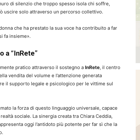
uro di silenzio che troppo spesso isola chi soffre,
ò uscire solo attraverso un percorso collettivo.
donna che ha prestato la sua voce ha contribuito a far
si fa insieme».
no a “InRete”
mente pratico attraverso il sostegno a
InRete
, il centro
 della vendita del volume e l’attenzione generata
iare il supporto legale e psicologico per le vittime sul
rmato la forza di questo linguaggio universale, capace
a realtà sociale. La sinergia creata tra Chiara Ceddia,
ppresenta oggi l’antidoto più potente per far sì che la
o.