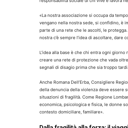
responsabilità sociale di chi vive e lavora ne
«La nostra associazione si occupa da tempo 
vengano nella nostra sede, si confidino, è 
parte di una rete che le ascolti, le protegga.
nostra c’è sempre l’idea di ascoltare, dare co
L’idea alla base è che chi entra ogni giorno
creare una rete di protezione che vada oltre 
segnali di disagio prima che sia troppo tardi
Anche Romana Dell’Erba, Consigliere Regional
della denuncia della violenza deve essere su
situazioni di fragilità. Come Regione Lombar
economica, psicologica e fisica, le donne so
contesto domiciliare, familiare».
Dalla fragilità alla forza: il via