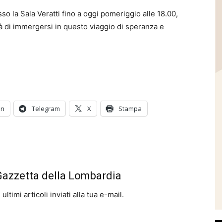
sso la Sala Veratti fino a oggi pomeriggio alle 18.00,
à di immergersi in questo viaggio di speranza e
In
Telegram
X
Stampa
 Gazzetta della Lombardia
ltimi articoli inviati alla tua e-mail.