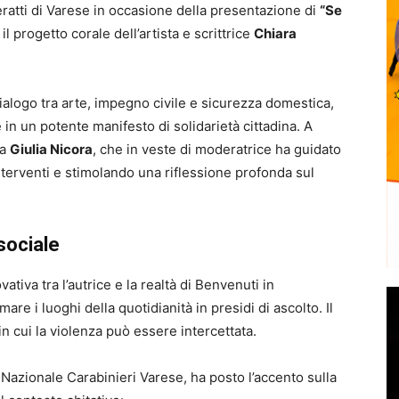
ratti di Varese in occasione della presentazione di
“Se
, il progetto corale dell’artista e scrittrice
Chiara
ialogo tra arte, impegno civile e sicurezza domestica,
n un potente manifesto di solidarietà cittadina. A
ta
Giulia Nicora
, che in veste di moderatrice ha guidato
 interventi e stimolando una riflessione profonda sul
sociale
ativa tra l’autrice e la realtà di Benvenuti in
re i luoghi della quotidianità in presidi di ascolto. Il
in cui la violenza può essere intercettata.
azionale Carabinieri Varese, ha posto l’accento sulla