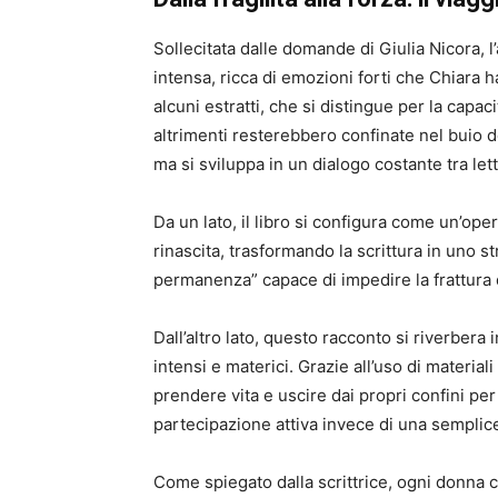
Sollecitata dalle domande di Giulia Nicora, 
intensa, ricca di emozioni forti che Chiara h
alcuni estratti, che si distingue per la capac
altrimenti resterebbero confinate nel buio del
ma si sviluppa in un dialogo costante tra lett
Da un lato, il libro si configura come un’ope
rinascita, trasformando la scrittura in uno s
permanenza” capace di impedire la frattura d
Dall’altro lato, questo racconto si riverbera 
intensi e materici. Grazie all’uso di materiali
prendere vita e uscire dai propri confini pe
partecipazione attiva invece di una semplic
Come spiegato dalla scrittrice, ogni donna 