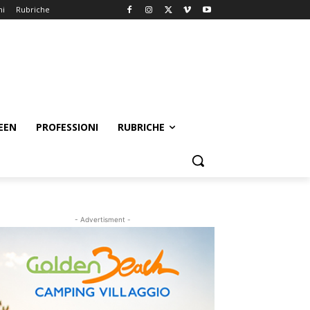
ni
Rubriche
EEN
PROFESSIONI
RUBRICHE
- Advertisment -