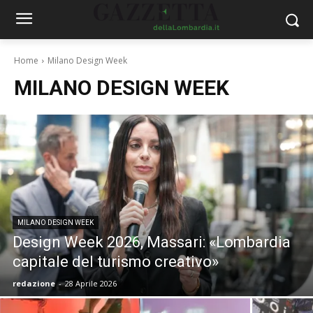
Home
Milano Design Week
MILANO DESIGN WEEK
MILANO DESIGN WEEK
Design Week 2026, Massari: «Lombardia
capitale del turismo creativo»
redazione
-
28 Aprile 2026