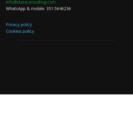
info@dueaconsulting.com
WhatsApp & mobile: 351.5646236
Privacy policy
Cookies policy