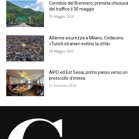
Corridoio del Brennero, prevista chiusura
del traffico il 30 maggio
29 Maggio 2026
Allarme sicurezza a Milano, Codacons:
«Turisti stranieri evitino la città»
28 Maggio 2026
AIPO ed Est Sesia, primo passo verso un
protocollo d’intesa
21 Gennaio 2026