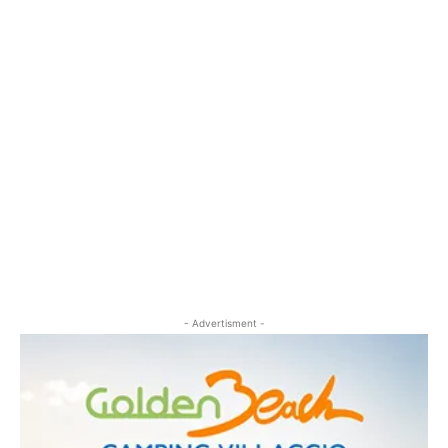
- Advertisment -