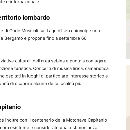
le e internazionale.
erritorio lombardo
ne di Onde Musicali sul Lago d’Iseo coinvolge una
ia e Bergamo e propone fino a settembre 66
niziative culturali dell’area sebina e punta a coniugare
zione turistica. Concerti di musica lirica, cameristica,
o ospitati in luoghi di particolare interesse storico e
nità di scoprire alcune delle località più
apitanio
de inoltre con il centenario della Motonave Capitanio
 ancora esistente e considerato una testimonianza