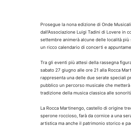
Prosegue la nona edizione di Onde Musicali s
dall’Associazione Luigi Tadini di Lovere in c
settembre animerà alcune delle località più
un ricco calendario di concerti e appuntamen
Tra gli eventi più attesi della rassegna figur
sabato 27 giugno alle ore 21 alla Rocca Mart
rappresenta una delle due serate speciali pre
pubblico un percorso musicale che metterà i
tradizione della musica classica alle sonorità
La Rocca Martinengo, castello di origine tr
sperone roccioso, farà da cornice a una ser
artistica ma anche il patrimonio storico e p