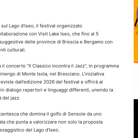
ul Lago d’Iseo, il festival organizzato
ollaborazione con Visit Lake Iseo, che fino al 5
 suggestive delle province di Brescia e Bergamo con
ti culturali.
a il concerto “Il Classico incontra il Jazz”, in programma
inengo di Monte Isola, nel Bresciano. L’iniziativa
viste dall’edizione 2026 del festival e offrirà al
n dialogo repertori e linguaggi differenti, unendo la
 del jazz.
ecentesca che domina il golfo di Sensole da uno
ata che punta a valorizzare non solo la proposta
aesaggistico del Lago d’Iseo.