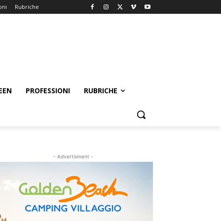
oni
Rubriche
EEN
PROFESSIONI
RUBRICHE
- Advertisment -