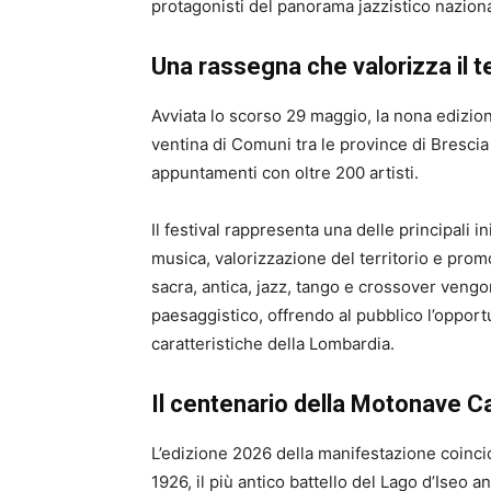
protagonisti del panorama jazzistico naziona
Una rassegna che valorizza il t
Avviata lo scorso 29 maggio, la nona edizio
ventina di Comuni tra le province di Bresc
appuntamenti con oltre 200 artisti.
Il festival rappresenta una delle principali i
musica, valorizzazione del territorio e promo
sacra, antica, jazz, tango e crossover vengon
paesaggistico, offrendo al pubblico l’opportu
caratteristiche della Lombardia.
Il centenario della Motonave C
L’edizione 2026 della manifestazione coinci
1926, il più antico battello del Lago d’Iseo