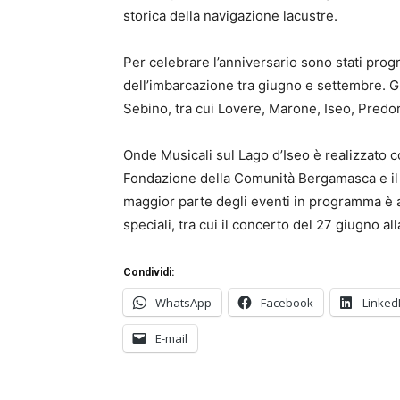
storica della navigazione lacustre.
Per celebrare l’anniversario sono stati prog
dell’imbarcazione tra giugno e settembre. G
Sebino, tra cui Lovere, Marone, Iseo, Predor
Onde Musicali sul Lago d’Iseo è realizzato c
Fondazione della Comunità Bergamasca e il s
maggior parte degli eventi in programma è a
speciali, tra cui il concerto del 27 giugno a
Condividi:
WhatsApp
Facebook
Linked
E-mail