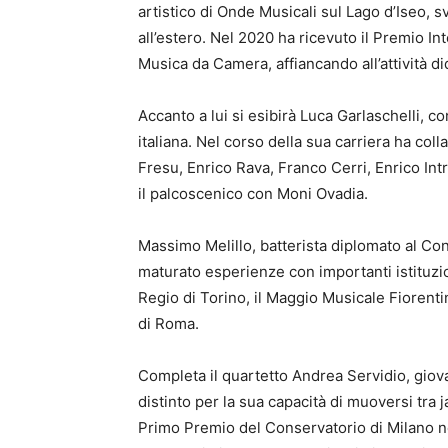
artistico di Onde Musicali sul Lago d’Iseo, sv
all’estero. Nel 2020 ha ricevuto il Premio I
Musica da Camera, affiancando all’attività did
Accanto a lui si esibirà Luca Garlaschelli, co
italiana. Nel corso della sua carriera ha col
Fresu, Enrico Rava, Franco Cerri, Enrico Int
il palcoscenico con Moni Ovadia.
Massimo Melillo, batterista diplomato al Con
maturato esperienze con importanti istituzioni
Regio di Torino, il Maggio Musicale Fiorentin
di Roma.
Completa il quartetto Andrea Servidio, giova
distinto per la sua capacità di muoversi tra 
Primo Premio del Conservatorio di Milano n