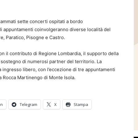
rammati sette concerti ospitati a bordo
li appuntamenti coinvolgeranno diverse località del
e, Paratico, Pisogne e Castro.
on il contributo di Regione Lombardia, il supporto della
ostegno di numerosi partner del territorio. La
 ingresso libero, con l’eccezione di tre appuntamenti
lla Rocca Martinengo di Monte Isola.
In
Telegram
X
Stampa