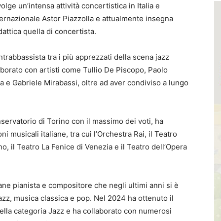
olge un’intensa attività concertistica in Italia e
nternazionale Astor Piazzolla e attualmente insegna
attica quella di concertista.
ntrabbassista tra i più apprezzati della scena jazz
laborato con artisti come Tullio De Piscopo, Paolo
ra e Gabriele Mirabassi, oltre ad aver condiviso a lungo
servatorio di Torino con il massimo dei voti, ha
 musicali italiane, tra cui l’Orchestra Rai, il Teatro
o, il Teatro La Fenice di Venezia e il Teatro dell’Opera
ne pianista e compositore che negli ultimi anni si è
jazz, musica classica e pop. Nel 2024 ha ottenuto il
ella categoria Jazz e ha collaborato con numerosi