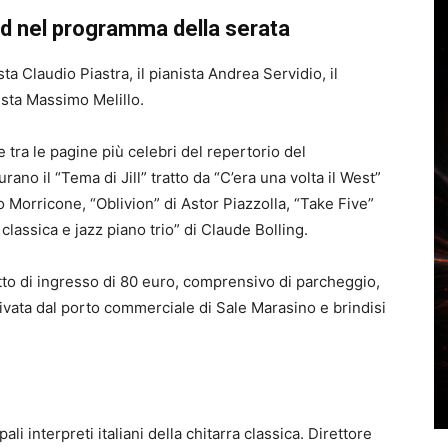
d nel programma della serata
ta Claudio Piastra, il pianista Andrea Servidio, il
ista Massimo Melillo.
tra le pagine più celebri del repertorio del
no il “Tema di Jill” tratto da “C’era una volta il West”
o Morricone, “Oblivion” di Astor Piazzolla, “Take Five”
lassica e jazz piano trio” di Claude Bolling.
to di ingresso di 80 euro, comprensivo di parcheggio,
ivata dal porto commerciale di Sale Marasino e brindisi
li interpreti italiani della chitarra classica. Direttore