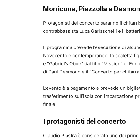
Morricone, Piazzolla e Desmon
Protagonisti del concerto saranno il chitarris
contrabbassista Luca Garlaschelli e il batter
Il programma prevede l’esecuzione di alcune 
Novecento e contemporaneo. In scaletta figura
e “Gabriel’s Oboe” dal film “Mission” di Enni
di Paul Desmond e il “Concerto per chitarra c
L’evento è a pagamento e prevede un bigliet
trasferimento sull’isola con imbarcazione pr
finale.
I protagonisti del concerto
Claudio Piastra è considerato uno dei principa