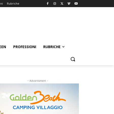
oni
Rubriche
EEN
PROFESSIONI
RUBRICHE
- Advertisment -