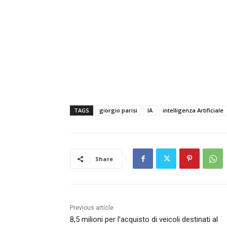
TAGS
giorgio parisi
IA
intelligenza Artificiale
Share
Previous article
8,5 milioni per l’acquisto di veicoli destinati al