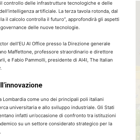
il controllo delle infrastrutture tecnologiche e delle
ell’intelligenza artificiale. La terza tavola rotonda, dal
lla il calcolo controlla il futuro”, approfondirà gli aspetti
la governance delle nuove tecnologie.
rector dell’EU AI Office presso la Direzione generale
o Maffettone, professore straordinario e direttore
li, e Fabio Pammolli, presidente di AI4I, The Italian
.
ull’innovazione
la Lombardia come uno dei principali poli italiani
rca universitaria e allo sviluppo industriale. Gli Stati
entano infatti un’occasione di confronto tra istituzioni
demico su un settore considerato strategico per la
.