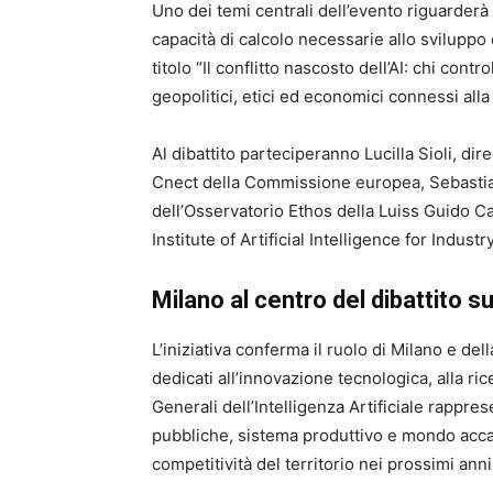
Uno dei temi centrali dell’evento riguarderà 
capacità di calcolo necessarie allo sviluppo d
titolo “Il conflitto nascosto dell’AI: chi contro
geopolitici, etici ed economici connessi al
Al dibattito parteciperanno Lucilla Sioli, di
Cnect della Commissione europea, Sebastian
dell’Osservatorio Ethos della Luiss Guido Car
Institute of Artificial Intelligence for Industry
Milano al centro del dibattito s
L’iniziativa conferma il ruolo di Milano e del
dedicati all’innovazione tecnologica, alla rice
Generali dell’Intelligenza Artificiale rappres
pubbliche, sistema produttivo e mondo acca
competitività del territorio nei prossimi anni