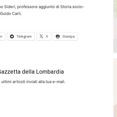
o Sideri, professore aggiunto di Storia socio-
Guido Carli.
In
Telegram
X
Stampa
 Gazzetta della Lombardia
ltimi articoli inviati alla tua e-mail.