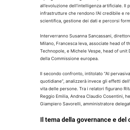
all’evoluzione dell’intelligenza artificiale. I
infrastrutture che rendono l’AI credibile e re
scientifica, gestione dei dati e percorsi form
Interverranno Susanna Sancassani, direttor
Milano, Francesca Ieva, associate head of 
Technopole, e Michele Vespe, head of unit 
della Commissione europea.
Il secondo confronto, intitolato “AI pervasiv
quotidiane”, analizzerà invece gli effetti dell’
vita delle persone. Tra i relatori figurano R
Reggio Emilia, Andrea Claudio Cosentini, he
Giampiero Savorelli, amministratore delegato
Il tema della governance e del 