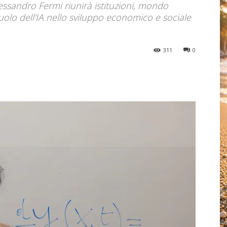
lessandro Fermi riunirà istituzioni, mondo
ruolo dell’IA nello sviluppo economico e sociale
311
0