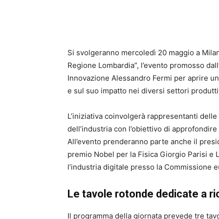
Si svolgeranno mercoledì 20 maggio a Milano g
Regione Lombardia”, l’evento promosso dall’
Innovazione Alessandro Fermi per aprire un c
e sul suo impatto nei diversi settori produtti
L’iniziativa coinvolgerà rappresentanti delle
dell’industria con l’obiettivo di approfondire 
All’evento prenderanno parte anche il presid
premio Nobel per la Fisica Giorgio Parisi e Luc
l’industria digitale presso la Commissione 
Le tavole rotonde dedicate a ri
Il programma della giornata prevede tre tavo