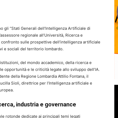
li “Stati Generali dell’Intelligenza Artificiale di
assessore regionale all’Università, Ricerca e
onfronto sulle prospettive dell’intelligenza artificiale
vi e sociali del territorio lombardo.
 istituzioni, del mondo accademico, della ricerca e
le opportunità e le criticità legate allo sviluppo dell’IA.
ente della Regione Lombardia Attilio Fontana, il
illa Sioli, direttrice per l’Intelligenza artificiale e
europea.
cerca, industria e governance
le rotonde dedicate ai principali temi legati