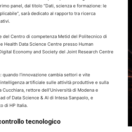
l primo panel, dal titolo “Dati, scienza e formazione: le
plicabile”, sarà dedicato al rapporto tra ricerca
ativi.
e del Centro di competenza Metid del Politecnico di
the Health Data Science Centre presso Human
Digital Economy and Society del Joint Research Centre
a: quando l’innovazione cambia settori e vite
intelligenza artificiale sulle attività produttive e sulla
ita Cucchiara, rettore dell’Università di Modena e
ad of Data Science & AI di Intesa Sanpaolo, e
 di HP Italia.
controllo tecnologico