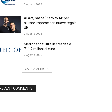
7 Agosto 2026
AI Act, nasce “Zero to AI” per
aiutare imprese con nuove regole
UE
7 Agosto 2026
Mediobanca: utile in crescita a
711,2 milioni di euro
7 Agosto 2026
CARICA ALTRO
RECENT COMMENTS