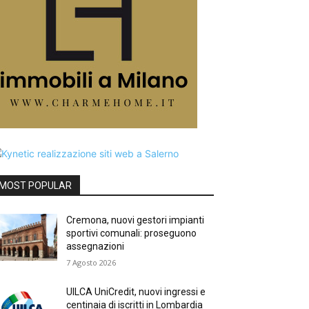
MOST POPULAR
Cremona, nuovi gestori impianti
sportivi comunali: proseguono
assegnazioni
7 Agosto 2026
UILCA UniCredit, nuovi ingressi e
centinaia di iscritti in Lombardia