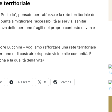
e territoriale
 Porto Io”, pensato per rafforzare la rete territoriale dei
 punta a migliorare l’accessibilità ai servizi sanitari,
nza delle persone fragili nel proprio contesto di vita e
ore Lucchini – vogliamo rafforzare una rete territoriale
persone e di costruire risposte vicine alle comunità. È
a e la qualità della vita».
In
Telegram
X
Stampa