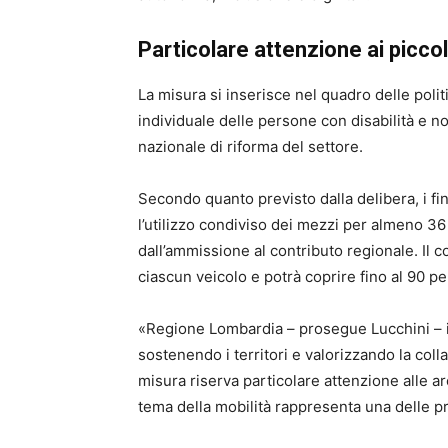
Particolare attenzione ai picco
La misura si inserisce nel quadro delle polit
individuale delle persone con disabilità e n
nazionale di riforma del settore.
Secondo quanto previsto dalla delibera, i f
l’utilizzo condiviso dei mezzi per almeno 36 
dall’ammissione al contributo regionale. Il 
ciascun veicolo e potrà coprire fino al 90 p
«Regione Lombardia – prosegue Lucchini – i
sostenendo i territori e valorizzando la col
misura riserva particolare attenzione alle a
tema della mobilità rappresenta una delle pri