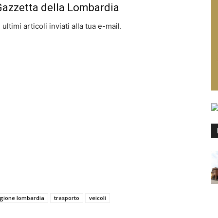
 Gazzetta della Lombardia
ltimi articoli inviati alla tua e-mail.
gione lombardia
trasporto
veicoli