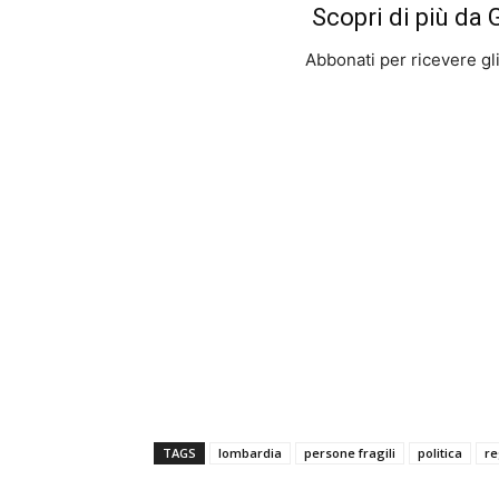
Scopri di più da
Abbonati per ricevere gli u
TAGS
lombardia
persone fragili
politica
re