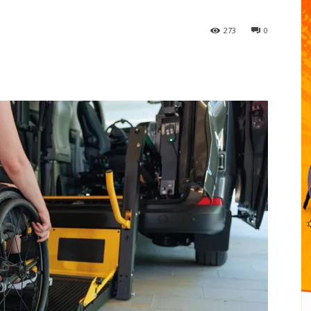
273
0