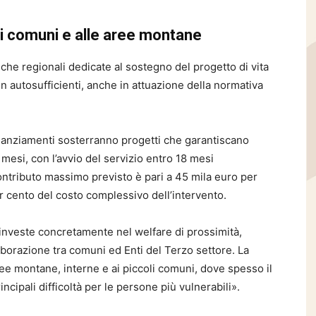
li comuni e alle aree montane
iche regionali dedicate al sostegno del progetto di vita
on autosufficienti, anche in attuazione della normativa
inanziamenti sosterranno progetti che garantiscano
mesi, con l’avvio del servizio entro 18 mesi
contributo massimo previsto è pari a 45 mila euro per
er cento del costo complessivo dell’intervento.
nveste concretamente nel welfare di prossimità,
laborazione tra comuni ed Enti del Terzo settore. La
ree montane, interne e ai piccoli comuni, dove spesso il
ncipali difficoltà per le persone più vulnerabili».