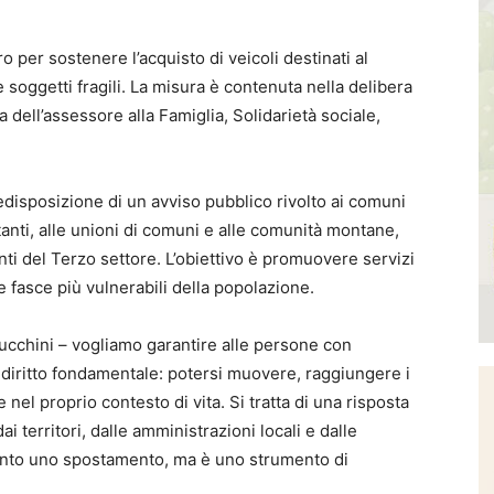
 per sostenere l’acquisto di veicoli destinati al
e soggetti fragili. La misura è contenuta nella delibera
 dell’assessore alla Famiglia, Solidarietà sociale,
.
redisposizione di un avviso pubblico rivolto ai comuni
anti, alle unioni di comuni e alle comunità montane,
ti del Terzo settore. L’obiettivo è promuovere servizi
le fasce più vulnerabili della popolazione.
ucchini – vogliamo garantire alle persone con
 un diritto fondamentale: potersi muovere, raggiungere i
e nel proprio contesto di vita. Si tratta di una risposta
i territori, dalle amministrazioni locali e dalle
tanto uno spostamento, ma è uno strumento di