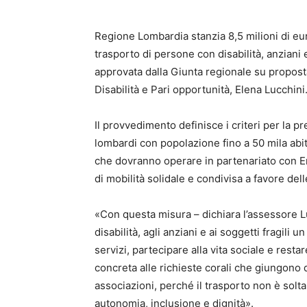
Regione Lombardia stanzia 8,5 milioni di euro
trasporto di persone con disabilità, anziani 
approvata dalla Giunta regionale su proposta
Disabilità e Pari opportunità, Elena Lucchini
Il provvedimento definisce i criteri per la p
lombardi con popolazione fino a 50 mila abit
che dovranno operare in partenariato con En
di mobilità solidale e condivisa a favore del
«Con questa misura – dichiara l’assessore L
disabilità, agli anziani e ai soggetti fragili
servizi, partecipare alla vita sociale e restar
concreta alle richieste corali che giungono da
associazioni, perché il trasporto non è sol
autonomia, inclusione e dignità».