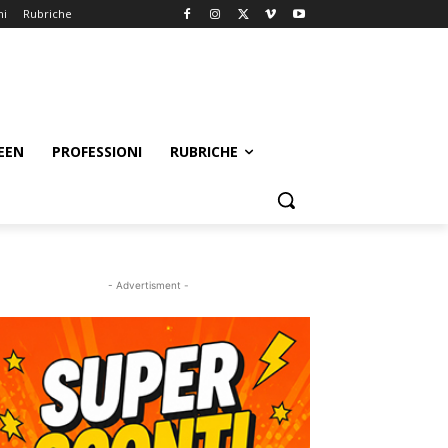
ni
Rubriche
EEN
PROFESSIONI
RUBRICHE
- Advertisment -