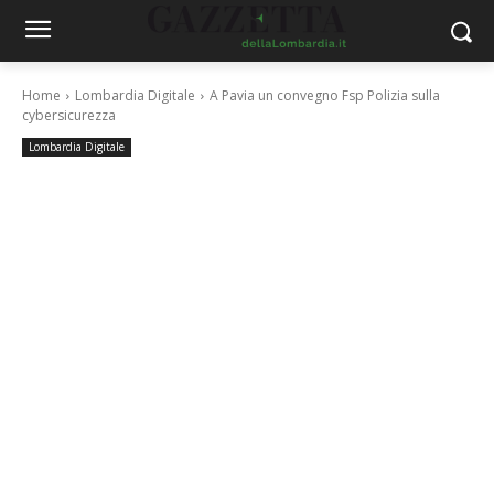
Home
Lombardia Digitale
A Pavia un convegno Fsp Polizia sulla
cybersicurezza
Lombardia Digitale