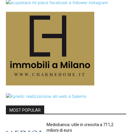
MOST POPULAR
Mediobanca: utile in crescita a 711,2
milioni di euro