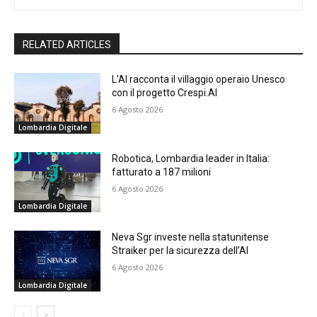
RELATED ARTICLES
L’AI racconta il villaggio operaio Unesco
con il progetto Crespi.AI
6 Agosto 2026
Lombardia Digitale
Robotica, Lombardia leader in Italia:
fatturato a 187 milioni
6 Agosto 2026
Lombardia Digitale
Neva Sgr investe nella statunitense
Straiker per la sicurezza dell’AI
6 Agosto 2026
Lombardia Digitale