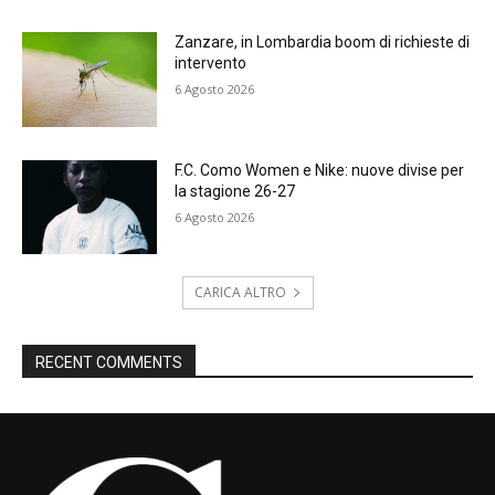
Zanzare, in Lombardia boom di richieste di
intervento
6 Agosto 2026
F.C. Como Women e Nike: nuove divise per
la stagione 26-27
6 Agosto 2026
CARICA ALTRO
RECENT COMMENTS