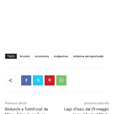
TAGS
brunini
economia
malpensa
sistema aeroportuale
Previous article
prossimo articolo
Beduschi a TuttoFood: da
Lago d’Iseo, dal 29 maggio