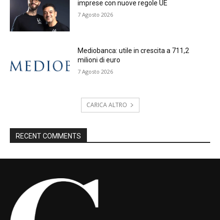
imprese con nuove regole UE
7 Agosto 2026
Mediobanca: utile in crescita a 711,2
milioni di euro
7 Agosto 2026
CARICA ALTRO
RECENT COMMENTS