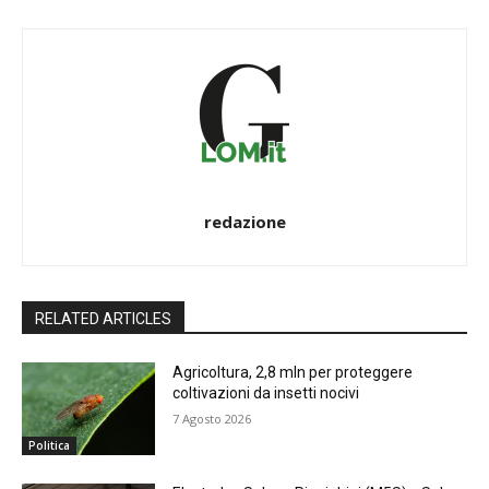
redazione
RELATED ARTICLES
Agricoltura, 2,8 mln per proteggere
coltivazioni da insetti nocivi
7 Agosto 2026
Politica