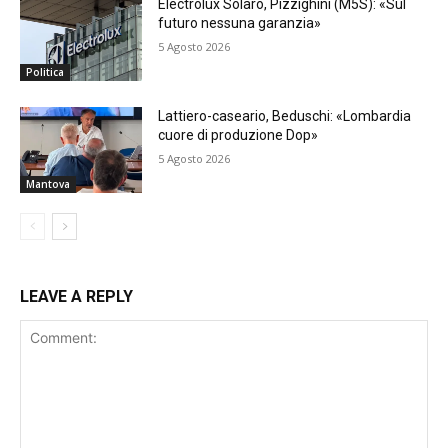
Electrolux Solaro, Pizzighini (M5S): «Sul
futuro nessuna garanzia»
5 Agosto 2026
Politica
Lattiero-caseario, Beduschi: «Lombardia
cuore di produzione Dop»
5 Agosto 2026
Mantova
LEAVE A REPLY