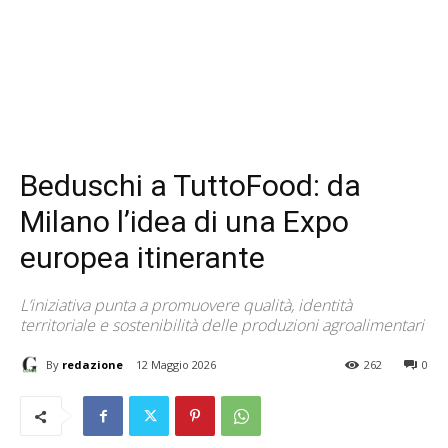
Beduschi a TuttoFood: da
Milano l’idea di una Expo
europea itinerante
L’iniziativa punta a promuovere qualità, identità
territoriale e sostenibilità delle produzioni agroalimentari
By
redazione
12 Maggio 2026
262
0