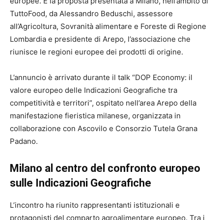
europee. È la proposta presentata a Milano, nell’ambito di
TuttoFood, da Alessandro Beduschi, assessore
all’Agricoltura, Sovranità alimentare e Foreste di Regione
Lombardia e presidente di Arepo, l’associazione che
riunisce le regioni europee dei prodotti di origine.
L’annuncio è arrivato durante il talk “DOP Economy: il
valore europeo delle Indicazioni Geografiche tra
competitività e territori”, ospitato nell’area Arepo della
manifestazione fieristica milanese, organizzata in
collaborazione con Ascovilo e Consorzio Tutela Grana
Padano.
Milano al centro del confronto europeo
sulle Indicazioni Geografiche
L’incontro ha riunito rappresentanti istituzionali e
protagonisti del comparto agroalimentare europeo. Tra i