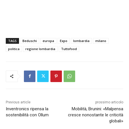
TAGS
Beduschi
europa
Expo
lombardia
milano
politica
regione lombardia
Tuttofood
Previous article
prossimo articolo
Inventronics ripensa la
Mobilità, Brunini: «Malpensa
sostenibilità con Ollum
cresce nonostante le criticità
globali»