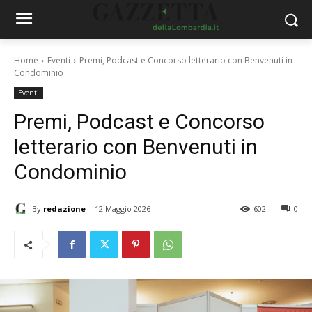
Home
Eventi
Premi, Podcast e Concorso letterario con Benvenuti in
Condominio
Eventi
Premi, Podcast e Concorso
letterario con Benvenuti in
Condominio
By
redazione
12 Maggio 2026
602
0