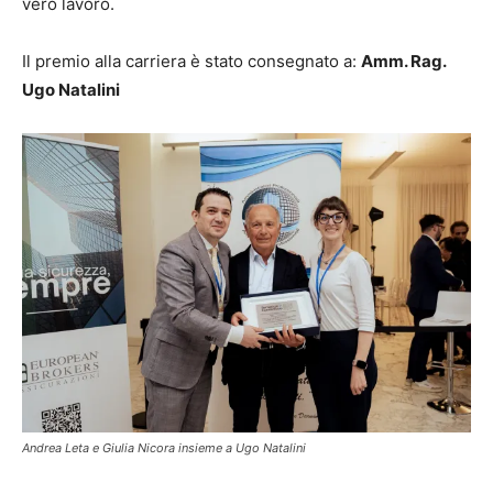
vero lavoro.
Il premio alla carriera è stato consegnato a:
Amm. Rag.
Ugo Natalini
Andrea Leta e Giulia Nicora insieme a Ugo Natalini