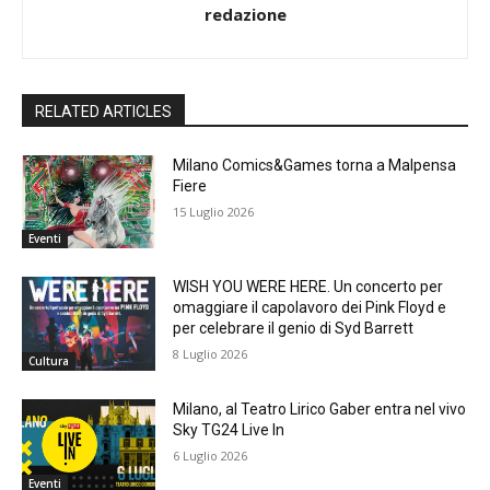
redazione
RELATED ARTICLES
Milano Comics&Games torna a Malpensa
Fiere
15 Luglio 2026
Eventi
WISH YOU WERE HERE. Un concerto per
omaggiare il capolavoro dei Pink Floyd e
per celebrare il genio di Syd Barrett
8 Luglio 2026
Cultura
Milano, al Teatro Lirico Gaber entra nel vivo
Sky TG24 Live In
6 Luglio 2026
Eventi