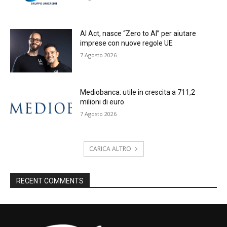
AI Act, nasce “Zero to AI” per aiutare
imprese con nuove regole UE
7 Agosto 2026
Mediobanca: utile in crescita a 711,2
milioni di euro
7 Agosto 2026
CARICA ALTRO
RECENT COMMENTS