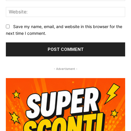
Web
Save my name, email, and website in this browser for the
next time I comment.
- Advertisment -