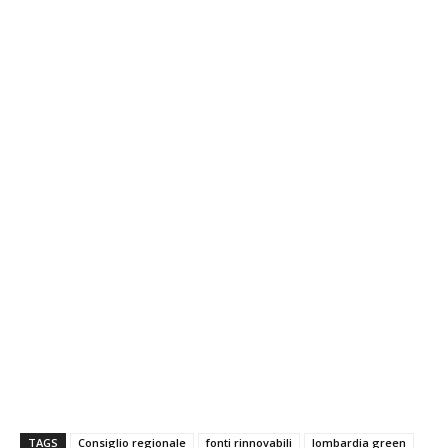
TAGS
Consiglio regionale
fonti rinnovabili
lombardia green