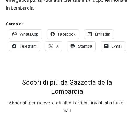
energetica pulita, tutela ambientale e sviluppo territoriale
in Lombardia.
Condividi:
WhatsApp
Facebook
LinkedIn
Telegram
X
Stampa
E-mail
Scopri di più da Gazzetta della
Lombardia
Abbonati per ricevere gli ultimi articoli inviati alla tua e-
mail.