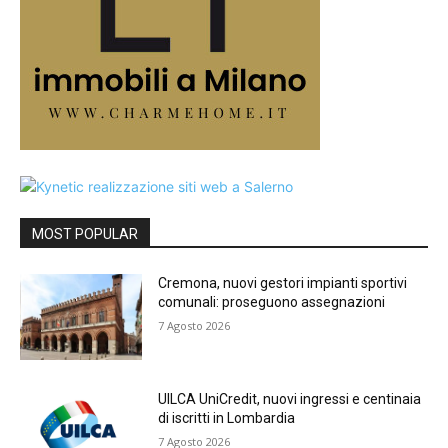
MOST POPULAR
Cremona, nuovi gestori impianti sportivi
comunali: proseguono assegnazioni
7 Agosto 2026
UILCA UniCredit, nuovi ingressi e centinaia
di iscritti in Lombardia
7 Agosto 2026