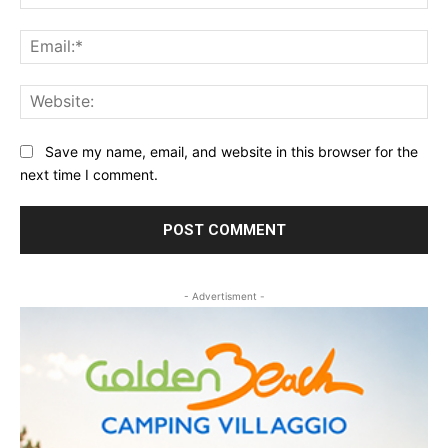
Ema
Web
Save my name, email, and website in this browser for the
next time I comment.
- Advertisment -