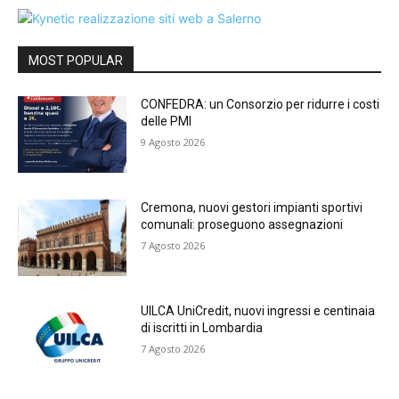
MOST POPULAR
CONFEDRA: un Consorzio per ridurre i costi
delle PMI
9 Agosto 2026
Cremona, nuovi gestori impianti sportivi
comunali: proseguono assegnazioni
7 Agosto 2026
UILCA UniCredit, nuovi ingressi e centinaia
di iscritti in Lombardia
7 Agosto 2026