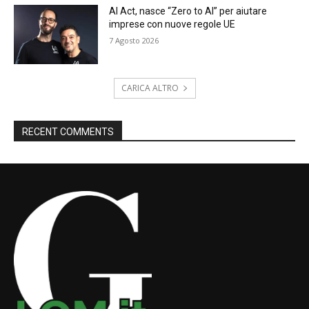
AI Act, nasce “Zero to AI” per aiutare
imprese con nuove regole UE
7 Agosto 2026
CARICA ALTRO
RECENT COMMENTS