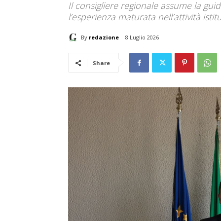
Il consigliere regionale assume la gu
l’esperienza maturata nell’attività isti
By
redazione
8 Luglio 2026
Share