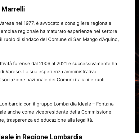
 Marrelli
i Varese nel 1977, è avvocato e consigliere regionale
ssemblea regionale ha maturato esperienze nel settore
 il ruolo di sindaco del Comune di San Mango d’Aquino,
attività forense dal 2006 al 2021 e successivamente ha
 di Varese. La sua esperienza amministrativa
ssociazione nazionale dei Comuni italiani e ruoli
 Lombardia con il gruppo Lombardia Ideale – Fontana
ionale anche come vicepresidente della Commissione
ne, trasparenza ed educazione alla legalità.
Ideale in Regione Lombardia