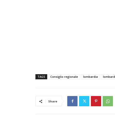
TAGS
Consiglio regionale
lombardia
lombardi
Share