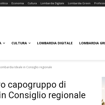
olitica
Economia
Cultura
Lombardia Digitale
Lombardia Green
Professi
A
CULTURA
LOMBARDIA DIGITALE
LOMBARDIA GR
ombardia Ideale in Consiglio regionale
vo capogruppo di
in Consiglio regionale