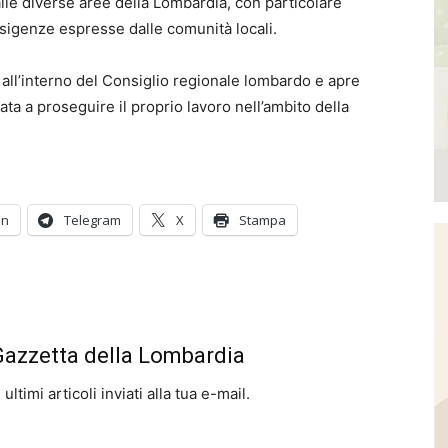
lle diverse aree della Lombardia, con particolare
 esigenze espresse dalle comunità locali.
 all’interno del Consiglio regionale lombardo e apre
a a proseguire il proprio lavoro nell’ambito della
In
Telegram
X
Stampa
 Gazzetta della Lombardia
ltimi articoli inviati alla tua e-mail.