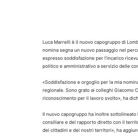
Luca Marrelli è il nuovo capogruppo di Lomb
nomina segna un nuovo passaggio nel percor
espresso soddisfazione per l’incarico ricevut
politico e amministrativo a servizio delle c
«Soddisfazione e orgoglio per la mia nomin
regionale. Sono grato ai colleghi Giacomo C
riconoscimento per il lavoro svolto», ha dich
Il nuovo capogruppo ha inoltre sottolineato 
consiliare e del rapporto diretto con il terri
dei cittadini e dei nostri territori», ha aggiun