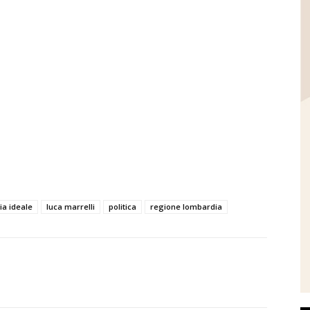
a ideale
luca marrelli
politica
regione lombardia