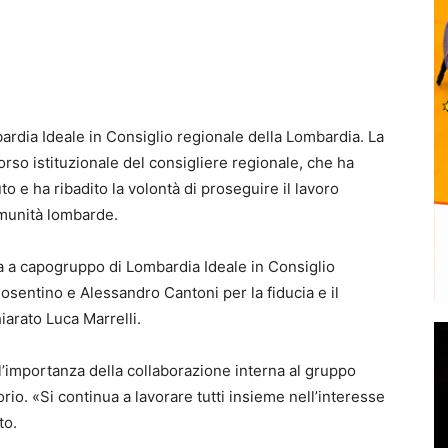
ardia Ideale in Consiglio regionale della Lombardia. La
so istituzionale del consigliere regionale, che ha
o e ha ribadito la volontà di proseguire il lavoro
omunità lombarde.
a a capogruppo di Lombardia Ideale in Consiglio
osentino e Alessandro Cantoni per la fiducia e il
iarato Luca Marrelli.
l’importanza della collaborazione interna al gruppo
torio. «Si continua a lavorare tutti insieme nell’interesse
to.