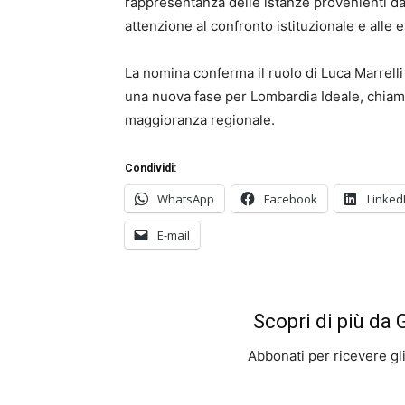
rappresentanza delle istanze provenienti da
attenzione al confronto istituzionale e alle
La nomina conferma il ruolo di Luca Marrelli
una nuova fase per Lombardia Ideale, chiamat
maggioranza regionale.
Condividi:
WhatsApp
Facebook
Linked
E-mail
Scopri di più da
Abbonati per ricevere gli u