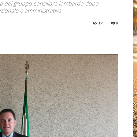
ida del gruppo consiliare lombardo dopo
tuzionale e amministrativa
171
0