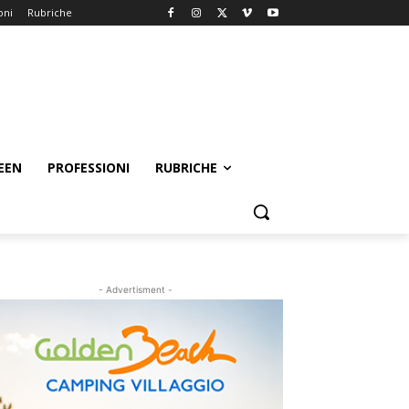
oni
Rubriche
EEN
PROFESSIONI
RUBRICHE
- Advertisment -