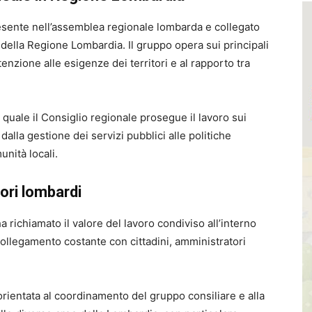
esente nell’assemblea regionale lombarda e collegato
della Regione Lombardia. Il gruppo opera sui principali
ttenzione alle esigenze dei territori e al rapporto tra
a quale il Consiglio regionale prosegue il lavoro sui
alla gestione dei servizi pubblici alle politiche
munità locali.
tori lombardi
 richiamato il valore del lavoro condiviso all’interno
ollegamento costante con cittadini, amministratori
orientata al coordinamento del gruppo consiliare e alla