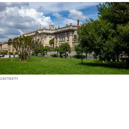
2457743711