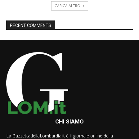
CARICA ALTRO
RECENT COMMENTS
CHI SIAMO
La GazzettadellaLombardia.it è il giornale online della