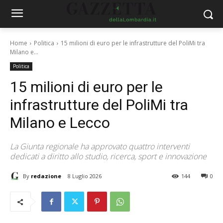
Home
Politica
15 milioni di euro per le infrastrutture del PoliMi tra
Milano e...
Politica
15 milioni di euro per le
infrastrutture del PoliMi tra
Milano e Lecco
La Giunta regionale ha approvato quattro interventi
dedicati a diritto allo studio, ricerca, sport e innovazione
By
redazione
8 Luglio 2026
144
0