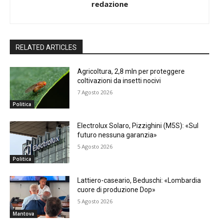
redazione
RELATED ARTICLES
Agricoltura, 2,8 mln per proteggere
coltivazioni da insetti nocivi
7 Agosto 2026
Politica
Electrolux Solaro, Pizzighini (M5S): «Sul
futuro nessuna garanzia»
5 Agosto 2026
Politica
Lattiero-caseario, Beduschi: «Lombardia
cuore di produzione Dop»
5 Agosto 2026
Mantova