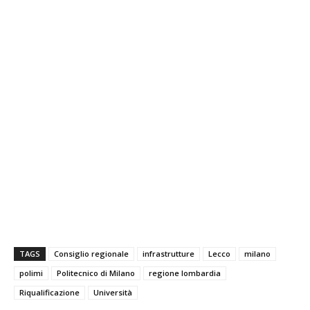
TAGS
Consiglio regionale
infrastrutture
Lecco
milano
polimi
Politecnico di Milano
regione lombardia
Riqualificazione
Università