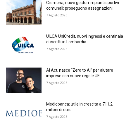
Cremona, nuovi gestori impianti sportivi
comunali: proseguono assegnazioni
7 Agosto 2026
UILCA UniCredit, nuovi ingressi e centinaia
di iscritti in Lombardia
7 Agosto 2026
AI Act, nasce “Zero to AI” per aiutare
imprese con nuove regole UE
7 Agosto 2026
Mediobanca: utile in crescita a 711,2
milioni di euro
7 Agosto 2026