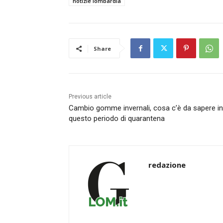
notizie lombardia
Share
Previous article
Cambio gomme invernali, cosa c’è da sapere in
questo periodo di quarantena
redazione