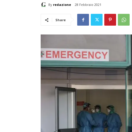
By
redazione
28 Febbraio 2021
Share