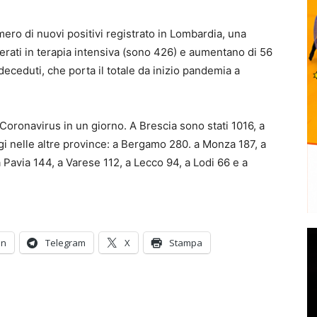
ero di nuovi positivi registrato in Lombardia, una
erati in terapia intensiva (sono 426) e aumentano di 56
i deceduti, che porta il totale da inizio pandemia a
 Coronavirus in un giorno. A Brescia sono stati 1016, a
i nelle altre province: a Bergamo 280. a Monza 187, a
avia 144, a Varese 112, a Lecco 94, a Lodi 66 e a
In
Telegram
X
Stampa