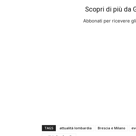
Scopri di più da
Abbonati per ricevere gli u
TAGS
attualità lombardia
Brescia e Milano
ev