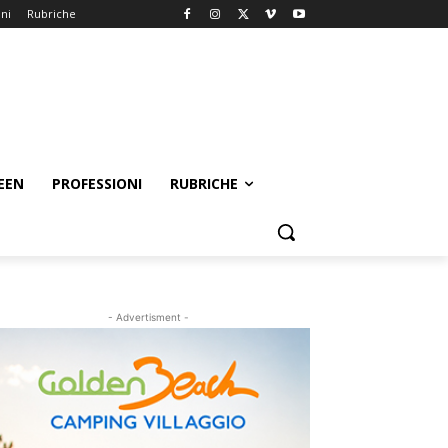
oni
Rubriche
EEN
PROFESSIONI
RUBRICHE
- Advertisment -