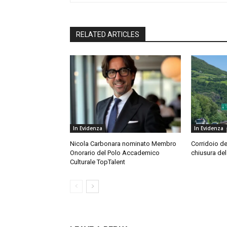
RELATED ARTICLES
In Evidenza
In Evidenza
Nicola Carbonara nominato Membro
Corridoio de
Onorario del Polo Accademico
chiusura del
Culturale TopTalent