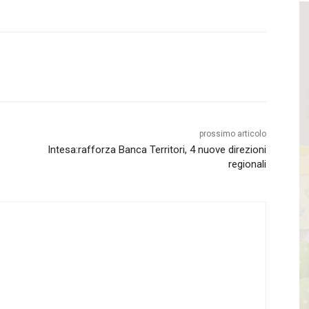
prossimo articolo
Intesa:rafforza Banca Territori, 4 nuove direzioni
regionali