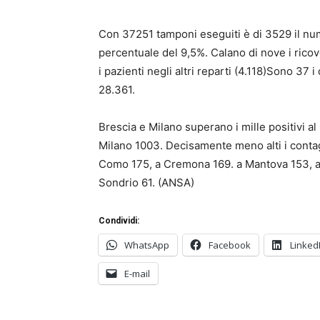
Con 37251 tamponi eseguiti è di 3529 il num
percentuale del 9,5%. Calano di nove i ricov
i pazienti negli altri reparti (4.118)Sono 37 
28.361.
Brescia e Milano superano i mille positivi al
Milano 1003. Decisamente meno alti i contag
Como 175, a Cremona 169. a Mantova 153, a P
Sondrio 61. (ANSA)
Condividi:
WhatsApp
Facebook
Linked
E-mail