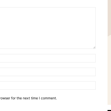
Name:*
Email:*
Website:
rowser for the next time I comment.