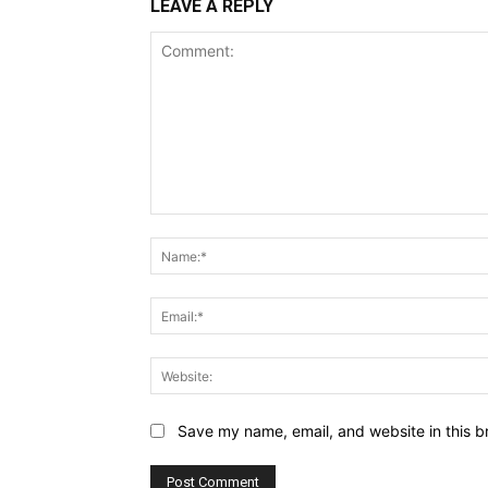
LEAVE A REPLY
Comment:
Save my name, email, and website in this b