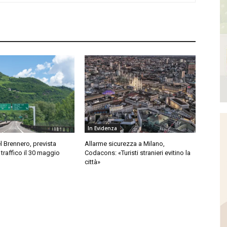
In Evidenza
l Brennero, prevista
Allarme sicurezza a Milano,
 traffico il 30 maggio
Codacons: «Turisti stranieri evitino la
città»