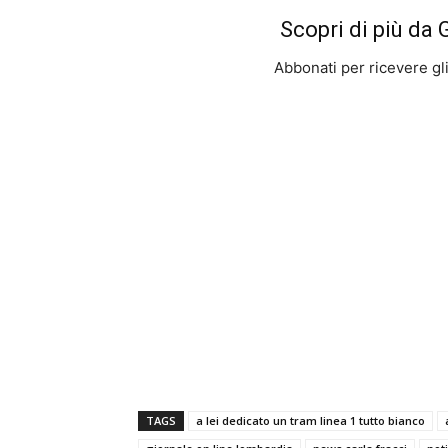
Scopri di più da
Abbonati per ricevere gli u
TAGS
a lei dedicato un tram linea 1 tutto bianco