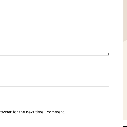
Name:*
Email:*
Website:
rowser for the next time I comment.