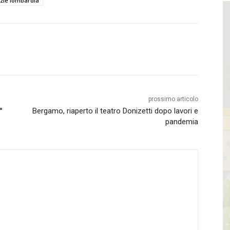
izie lombardia
prossimo articolo
°
Bergamo, riaperto il teatro Donizetti dopo lavori e
pandemia