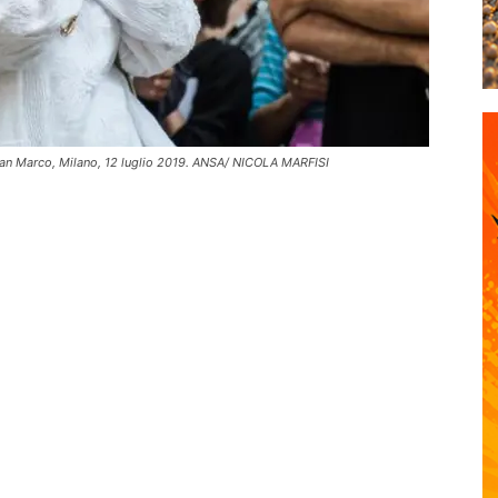
di San Marco, Milano, 12 luglio 2019. ANSA/ NICOLA MARFISI