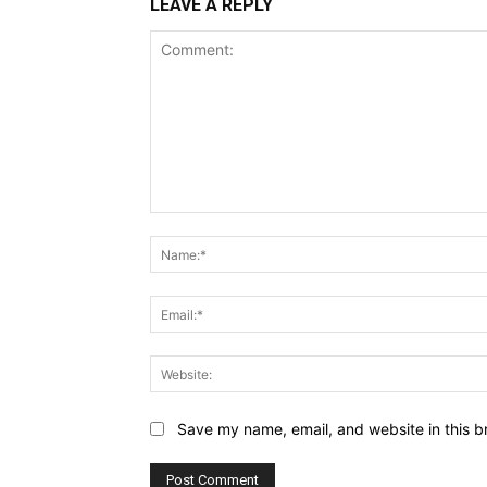
LEAVE A REPLY
Comment:
Save my name, email, and website in this b