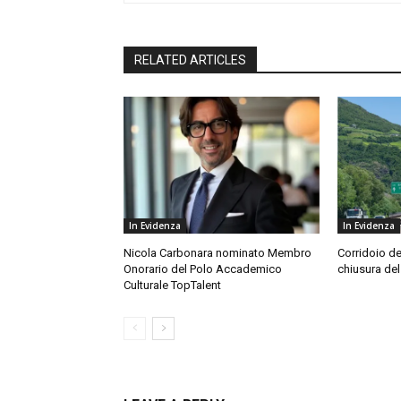
RELATED ARTICLES
In Evidenza
In Evidenza
Nicola Carbonara nominato Membro
Corridoio de
Onorario del Polo Accademico
chiusura del
Culturale TopTalent