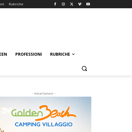
oni
Rubriche
EEN
PROFESSIONI
RUBRICHE
- Advertisment -