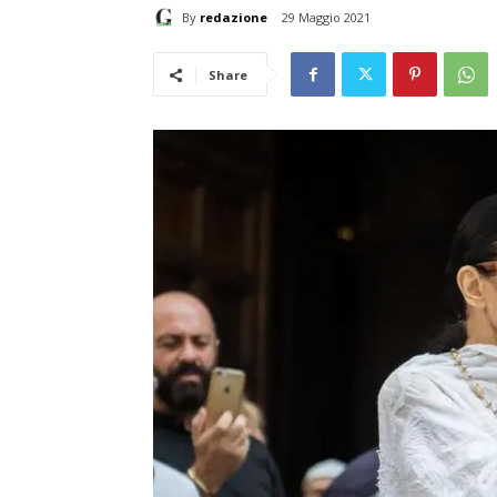
By
redazione
29 Maggio 2021
Share