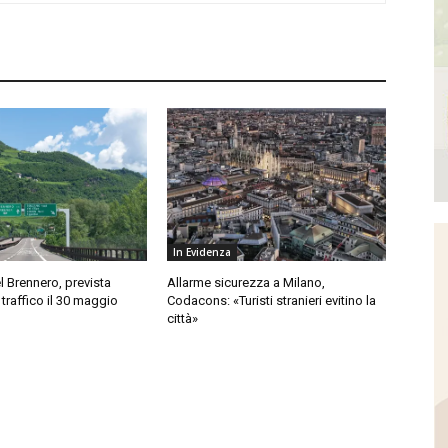
In Evidenza
l Brennero, prevista
Allarme sicurezza a Milano,
 traffico il 30 maggio
Codacons: «Turisti stranieri evitino la
città»