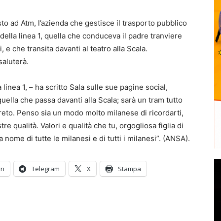
sto ad Atm, l’azienda che gestisce il trasporto pubblico
 della linea 1, quella che conduceva il padre tranviere
 e che transita davanti al teatro alla Scala.
saluterà.
linea 1, – ha scritto Sala sulle sue pagine social,
uella che passa davanti alla Scala; sarà un tram tutto
reto. Penso sia un modo molto milanese di ricordarti,
tre qualità. Valori e qualità che tu, orgogliosa figlia di
 nome di tutte le milanesi e di tutti i milanesi”. (ANSA).
In
Telegram
X
Stampa