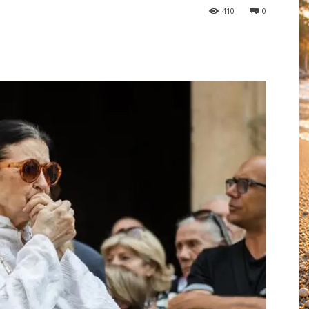
410
0