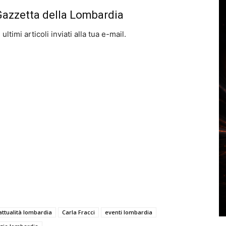
 Gazzetta della Lombardia
ltimi articoli inviati alla tua e-mail.
attualità lombardia
Carla Fracci
eventi lombardia