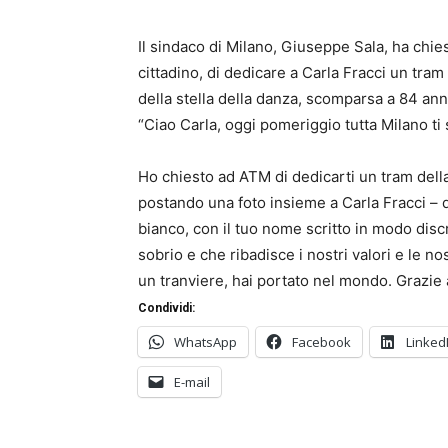
Il sindaco di Milano, Giuseppe Sala, ha chie
cittadino, di dedicare a Carla Fracci un tram
della stella della danza, scomparsa a 84 anni,
“Ciao Carla, oggi pomeriggio tutta Milano ti 
Ho chiesto ad ATM di dedicarti un tram della 
postando una foto insieme a Carla Fracci – q
bianco, con il tuo nome scritto in modo disc
sobrio e che ribadisce i nostri valori e le nos
un tranviere, hai portato nel mondo. Grazie a
Condividi:
WhatsApp
Facebook
Linked
E-mail