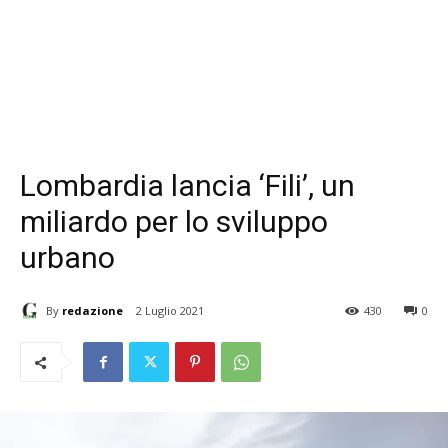
Lombardia lancia ‘Fili’, un
miliardo per lo sviluppo
urbano
By
redazione
2 Luglio 2021
430
0