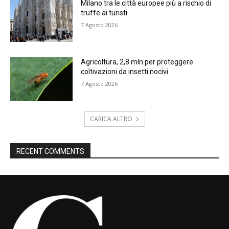
Milano tra le città europee più a rischio di
truffe ai turisti
7 Agosto 2026
Agricoltura, 2,8 mln per proteggere
coltivazioni da insetti nocivi
7 Agosto 2026
CARICA ALTRO
RECENT COMMENTS