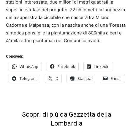
stazioni interessate, due milioni di metri quadrati la
superficie totale del progetto, 72 chilometri la lunghezza
della superstrada ciclabile che nascerà tra Milano
Cadorna e Malpensa, con la nascita anche di una ‘Foresta
sintetica pensile’ e la piantumazione di 800mila alberi e
41mila ettari piantumati nei Comuni coinvolti.
Condividi:
WhatsApp
Facebook
LinkedIn
Telegram
X
Stampa
E-mail
Scopri di più da Gazzetta della
Lombardia