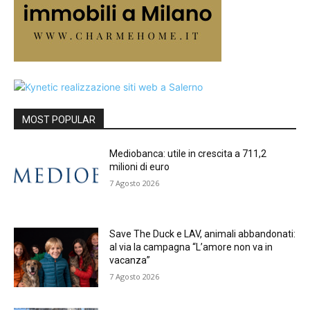
MOST POPULAR
Mediobanca: utile in crescita a 711,2
milioni di euro
7 Agosto 2026
Save The Duck e LAV, animali abbandonati:
al via la campagna “L’amore non va in
vacanza”
7 Agosto 2026