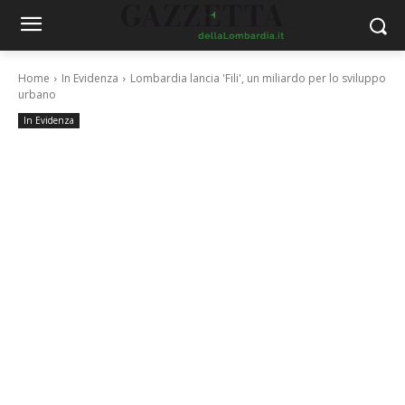
Home
In Evidenza
Lombardia lancia 'Fili', un miliardo per lo sviluppo
urbano
In Evidenza