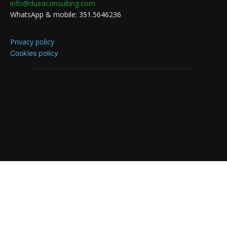
info@dueaconsulting.com
WhatsApp & mobile: 351.5646236
Privacy policy
Cookies policy