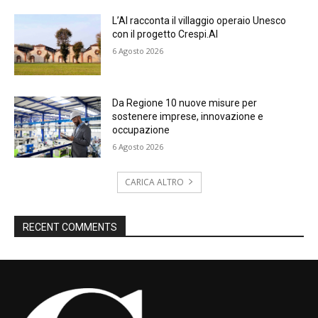
L’AI racconta il villaggio operaio Unesco
con il progetto Crespi.AI
6 Agosto 2026
Da Regione 10 nuove misure per
sostenere imprese, innovazione e
occupazione
6 Agosto 2026
CARICA ALTRO
RECENT COMMENTS