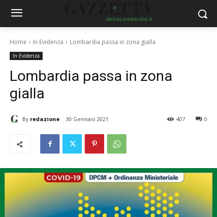
Home
In Evidenza
Lombardia passa in zona gialla
In Evidenza
Lombardia passa in zona
gialla
By
redazione
30 Gennaio 2021
407
0