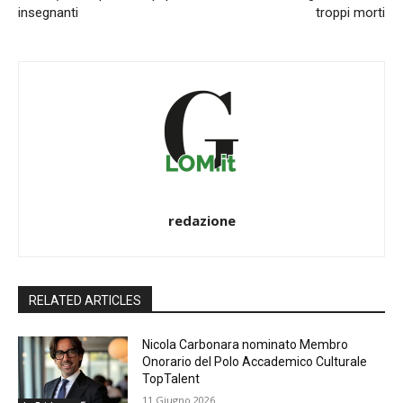
insegnanti
troppi morti
redazione
RELATED ARTICLES
Nicola Carbonara nominato Membro
Onorario del Polo Accademico Culturale
TopTalent
11 Giugno 2026