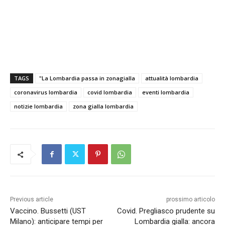
TAGS
"La Lombardia passa in zonagialla
attualità lombardia
coronavirus lombardia
covid lombardia
eventi lombardia
notizie lombardia
zona gialla lombardia
Previous article
prossimo articolo
Vaccino. Bussetti (UST
Covid. Pregliasco prudente su
Milano): anticipare tempi per
Lombardia gialla: ancora