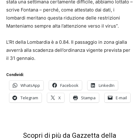
stata una settimana certamente difficile, abbiamo lottato –
scrive Fontana – perché, come attestato dai dati, i
lombardi meritano questa riduzione delle restrizioni
Manteniamo sempre alta l’attenzione verso il virus”.
L’Rt della Lombardia è a 0.84. Il passaggio in zona gialla
avverrà alla scadenza dell’ordinanza vigente prevista per
il 31 gennaio.
Condividi:
WhatsApp
Facebook
LinkedIn
Telegram
X
Stampa
E-mail
Scopri di più da Gazzetta della