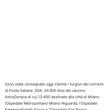
Sono state consegnate oggi tramite i furgoni del corriere
di Poste Italiane, SDA, 44.800 dosi del vaccino
AstraZeneca di cui 13.400 destinate alla città di Milano
(Ospedale Metropolitano Milano Niguarda, l’Ospedale
Fatebenefratelli-Sacco e l’Ospedale San Paolo).