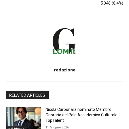
5.046 (8,4%)
redazione
RELATED ARTICLES
Nicola Carbonara nominato Membro
Onorario del Polo Accademico Culturale
TopTalent
11 Giugno 2026
In Evidenza