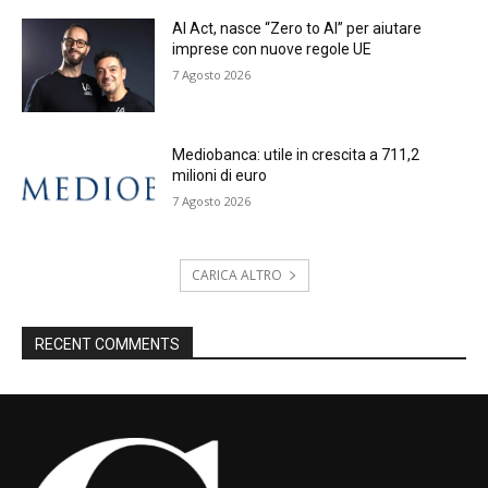
AI Act, nasce “Zero to AI” per aiutare
imprese con nuove regole UE
7 Agosto 2026
Mediobanca: utile in crescita a 711,2
milioni di euro
7 Agosto 2026
CARICA ALTRO
RECENT COMMENTS