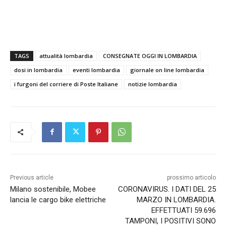
TAGS
attualità lombardia
CONSEGNATE OGGI IN LOMBARDIA
dosi in lombardia
eventi lombardia
giornale on line lombardia
i furgoni del corriere di Poste Italiane
notizie lombardia
Previous article
prossimo articolo
Milano sostenibile, Mobee
CORONAVIRUS. I DATI DEL 25
lancia le cargo bike elettriche
MARZO IN LOMBARDIA.
EFFETTUATI 59.696
TAMPONI, I POSITIVI SONO