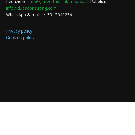
Redazione:
info@gazzettadellalombardia.it
Pubblicità:
info@dueaconsulting.com
WhatsApp & mobile: 351.5646236
Privacy policy
Cookies policy