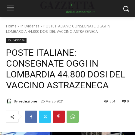
Home
In Evidenza
POSTE ITALIANE: CONSEGNATE OGGI IN
LOMBARDIA 44.800 DOSI DEL VACCINO ASTRAZENECA
In Evidenza
POSTE ITALIANE:
CONSEGNATE OGGI IN
LOMBARDIA 44.800 DOSI DEL
VACCINO ASTRAZENECA
By
redazione
25 Marzo 2021
354
0