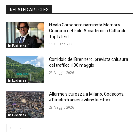
RELATED ARTICLES
Nicola Carbonara nominato Membro
Onorario del Polo Accademico Culturale
TopTalent
11 Giugno 2026
In Evidenza
Corridoio del Brennero, prevista chiusura
del traffico il 30 maggio
29 Maggio 2026
In Evidenza
Allarme sicurezza a Milano, Codacons:
«Turisti stranieri evitino la città»
28 Maggio 2026
In Evidenza