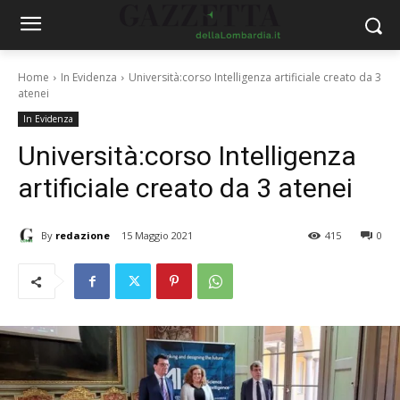
Home
In Evidenza
Università:corso Intelligenza artificiale creato da 3
atenei
In Evidenza
Università:corso Intelligenza
artificiale creato da 3 atenei
By
redazione
15 Maggio 2021
415
0