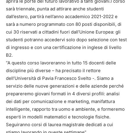
aprirà le porte del futuro lavorativo a tanti giovani.l corso
sarà triennale, punta ad attirare anche studenti
dall’estero, partirà nell’anno accademico 2021-2022 e
sarà a numero programmato con 80 posti disponibili, di
cui 30 riservati a cittadini fuori dall’Unione Europea: gli
studenti potranno accedervi solo dopo selezione con test
di ingresso e con una certificazione in inglese di livello
B2.
“A questo corso lavoreranno in tutto 15 docenti delle
discipline più diverse – ha precisato il rettore
dell’Università di Pavia Francesco Svelto -. Siamo a
servizio delle nuove generazioni e delle aziende perché
prepareremo giovani formati in 4 diversi profili: analisi
dei dati per comunicazione e marketing, manifattura
intelligente, rapporto tra uomo e ambiente, e formeremo
esperti in modelli matematici e tecnologie fisiche.
Seguiranno corsi di laurea magistrale dedicati a cui
stiamo lavorando in queste settimane”.