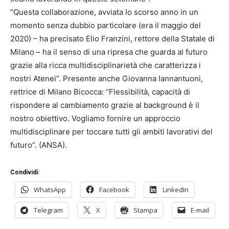
“Questa collaborazione, avviata lo scorso anno in un
momento senza dubbio particolare (era il maggio del
2020) – ha precisato Elio Franzini, rettore della Statale di
Milano – ha il senso di una ripresa che guarda al futuro
grazie alla ricca multidisciplinarietà che caratterizza i
nostri Atenei”. Presente anche Giovanna Iannantuoni,
rettrice di Milano Bicocca: “Flessibilità, capacità di
rispondere al cambiamento grazie al background è il
nostro obiettivo. Vogliamo fornire un approccio
multidisciplinare per toccare tutti gli ambiti lavorativi del
futuro”. (ANSA).
Condividi:
WhatsApp
Facebook
LinkedIn
Telegram
X
Stampa
E-mail