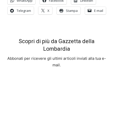
WhatsApp
Facebook
LinkedIn
Telegram
X
Stampa
E-mail
Scopri di più da Gazzetta della
Lombardia
Abbonati per ricevere gli ultimi articoli inviati alla tua e-
mail.