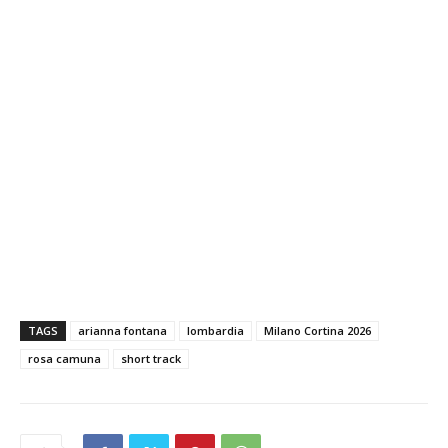
TAGS
arianna fontana
lombardia
Milano Cortina 2026
rosa camuna
short track