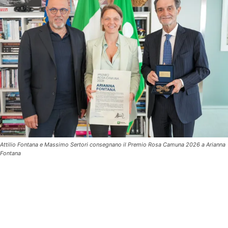
Attilio Fontana e Massimo Sertori consegnano il Premio Rosa Camuna 2026 a Arianna
Fontana