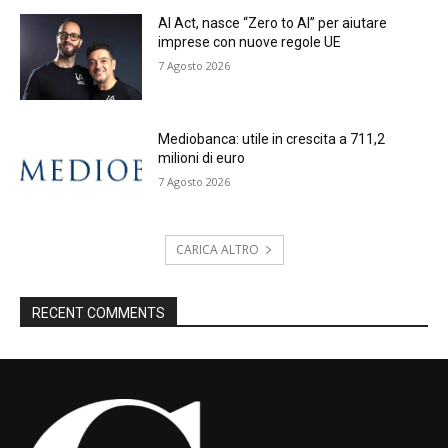
AI Act, nasce “Zero to AI” per aiutare
imprese con nuove regole UE
7 Agosto 2026
Mediobanca: utile in crescita a 711,2
milioni di euro
7 Agosto 2026
CARICA ALTRO
RECENT COMMENTS