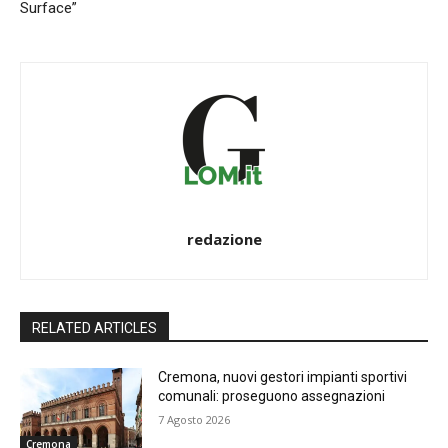
Surface”
redazione
RELATED ARTICLES
Cremona, nuovi gestori impianti sportivi
comunali: proseguono assegnazioni
7 Agosto 2026
Cremona