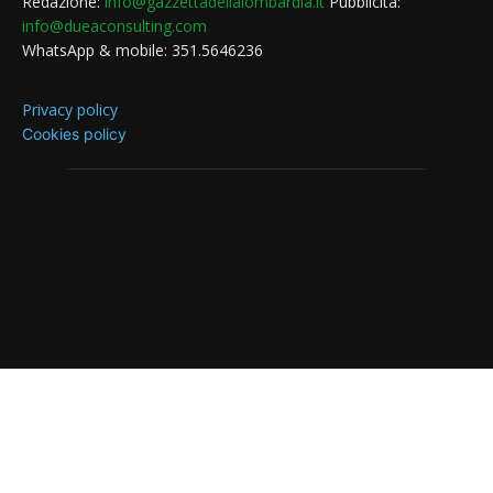
Redazione:
info@gazzettadellalombardia.it
Pubblicità:
info@dueaconsulting.com
WhatsApp & mobile: 351.5646236
Privacy policy
Cookies policy