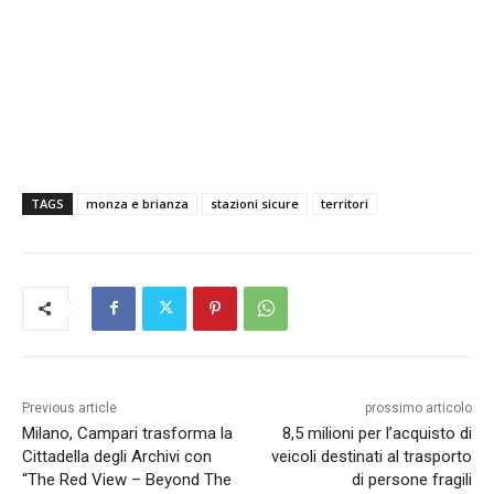
TAGS
monza e brianza
stazioni sicure
territori
Previous article
prossimo articolo
Milano, Campari trasforma la
8,5 milioni per l’acquisto di
Cittadella degli Archivi con
veicoli destinati al trasporto
“The Red View – Beyond The
di persone fragili