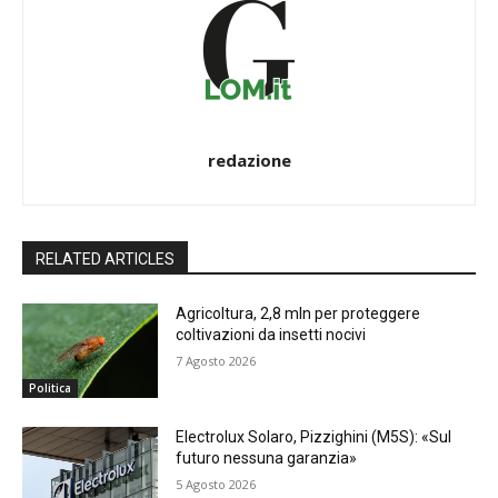
redazione
RELATED ARTICLES
Agricoltura, 2,8 mln per proteggere
coltivazioni da insetti nocivi
7 Agosto 2026
Politica
Electrolux Solaro, Pizzighini (M5S): «Sul
futuro nessuna garanzia»
5 Agosto 2026