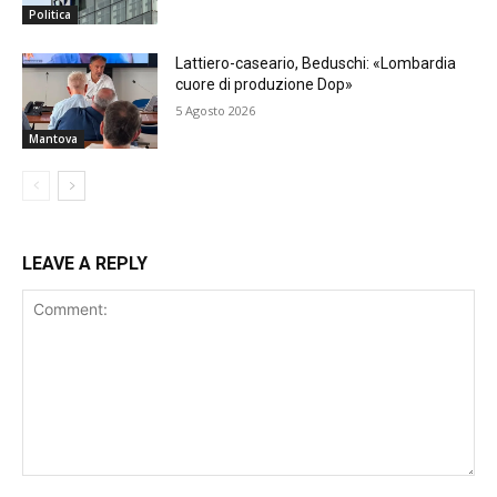
Politica
Lattiero-caseario, Beduschi: «Lombardia
cuore di produzione Dop»
5 Agosto 2026
Mantova
LEAVE A REPLY
Comment: