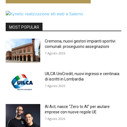
MOST POPULAR
Cremona, nuovi gestori impianti sportivi
comunali: proseguono assegnazioni
7 Agosto 2026
UILCA UniCredit, nuovi ingressi e centinaia
di iscritti in Lombardia
7 Agosto 2026
AI Act, nasce “Zero to AI” per aiutare
imprese con nuove regole UE
7 Agosto 2026