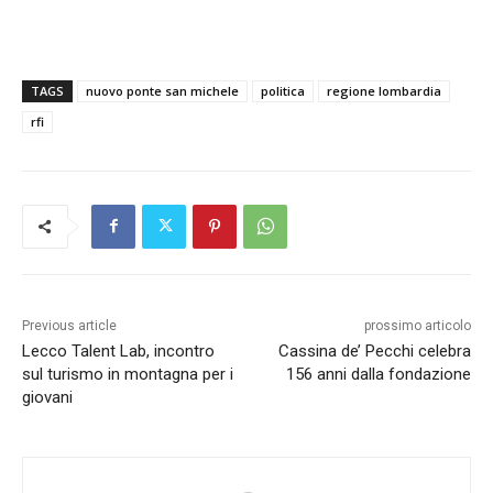
TAGS
nuovo ponte san michele
politica
regione lombardia
rfi
Previous article
prossimo articolo
Lecco Talent Lab, incontro
Cassina de’ Pecchi celebra
sul turismo in montagna per i
156 anni dalla fondazione
giovani