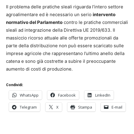
Il problema delle pratiche sleali riguarda l’intero settore
agroalimentare ed è necessario un serio
intervento
normativo del Parlamento
contro le pratiche commerciali
sleali ad integrazione della Direttiva UE 2019/633. Il
massiccio ricorso attuale alle offerte promozionali da
parte della distribuzione non può essere scaricato sulle
imprese agricole che rappresentano l’ultimo anello della
catena e sono già costrette a subire il preoccupante
aumento di costi di produzione.
Condividi:
WhatsApp
Facebook
LinkedIn
Telegram
X
Stampa
E-mail