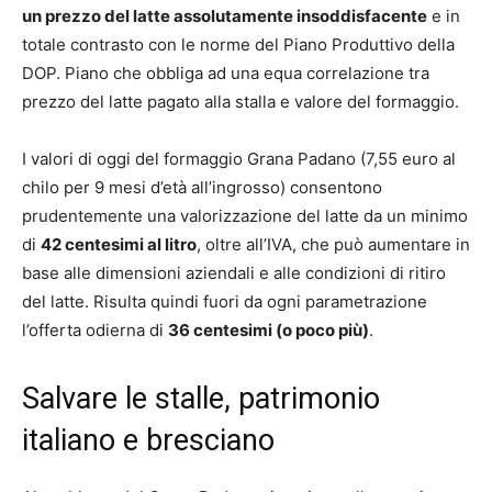
un prezzo del latte assolutamente insoddisfacente
e in
totale contrasto con le norme del Piano Produttivo della
DOP. Piano che obbliga ad una equa correlazione tra
prezzo del latte pagato alla stalla e valore del formaggio.
I valori di oggi del formaggio Grana Padano (7,55 euro al
chilo per 9 mesi d’età all’ingrosso) consentono
prudentemente una valorizzazione del latte da un minimo
di
42 centesimi al litro
, oltre all’IVA, che può aumentare in
base alle dimensioni aziendali e alle condizioni di ritiro
del latte. Risulta quindi fuori da ogni parametrazione
l’offerta odierna di
36 centesimi (o poco più)
.
Salvare le stalle, patrimonio
italiano e bresciano