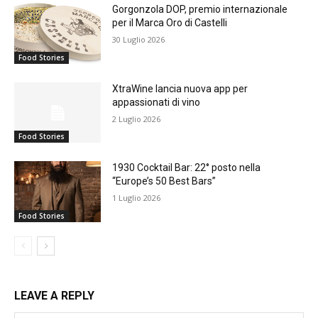
Gorgonzola DOP, premio internazionale
per il Marca Oro di Castelli
30 Luglio 2026
Food Stories
XtraWine lancia nuova app per
appassionati di vino
2 Luglio 2026
Food Stories
1930 Cocktail Bar: 22° posto nella
“Europe’s 50 Best Bars”
1 Luglio 2026
Food Stories
LEAVE A REPLY