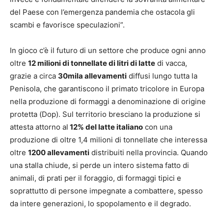
del Paese con l’emergenza pandemia che ostacola gli
scambi e favorisce speculazioni”.
In gioco c’è il futuro di un settore che produce ogni anno
oltre
12 milioni di tonnellate di litri di latte
di vacca,
grazie a circa
30mila allevamenti
diffusi lungo tutta la
Penisola, che garantiscono il primato tricolore in Europa
nella produzione di formaggi a denominazione di origine
protetta (Dop). Sul territorio bresciano la produzione si
attesta attorno al
12% del latte italiano
con una
produzione di oltre 1,4 milioni di tonnellate che interessa
oltre
1200 allevamenti
distribuiti nella provincia. Quando
una stalla chiude, si perde un intero sistema fatto di
animali, di prati per il foraggio, di formaggi tipici e
soprattutto di persone impegnate a combattere, spesso
da intere generazioni, lo spopolamento e il degrado.