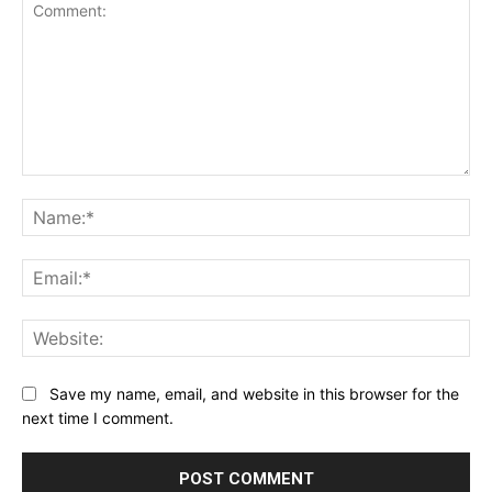
Comment:
Na
Ema
Web
Save my name, email, and website in this browser for the
next time I comment.