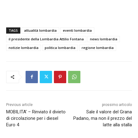
TAGS
attualità lombardia
eventi lombardia
il presidente della Lombardia Attilio Fontana
news lombardia
notizie lombardia
politica lombardia
regione lombardia
Previous article
prossimo articolo
MOBILITA’ – Rinviato il divieto
Sale il valore del Grana
di circolazione per i diesel
Padano, ma non il prezzo del
Euro 4
latte alla stalla