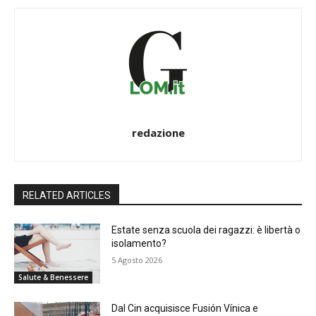
redazione
RELATED ARTICLES
Estate senza scuola dei ragazzi: è libertà o
isolamento?
5 Agosto 2026
Salute & Benessere
Dal Cin acquisisce Fusión Vínica e