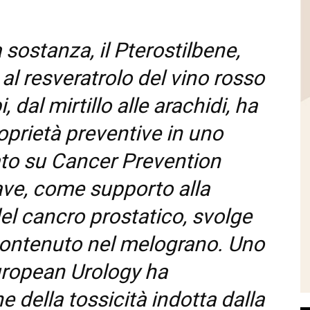
 sostanza, il Pterostilbene,
al resveratrolo del vino rosso
, dal mirtillo alle arachidi, ha
oprietà preventive in uno
to su Cancer Prevention
ave, come supporto alla
del cancro prostatico, svolge
 contenuto nel melograno. Uno
uropean Urology ha
 della tossicità indotta dalla