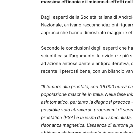
massima efficacia e il minimo di effetti coll
Dagli esperti della Società Italiana di Andro
Nazionale, arrivano raccomandazioni riguardo
approcci che hanno dimostrato maggiore eff
Secondo le conclusioni degli esperti che han
scientifica sull’argomento, le evidenze più
ad azione antiossidante e antiproliferativa,
recente il pterostilbene, con un bilancio van
“Il tumore alla prostata, con 36.000 nuovi ca
popolazione maschile in Italia. Nella fase in
asintomatico, pertanto la diagnosi precoce
possibile solo attraverso programmi di scre
prostatico (PSA) e la visita dallo specialista
risonanza magnetica. L’assenza di sintomi pr
obbliga a elaborare strategie di prevenzione