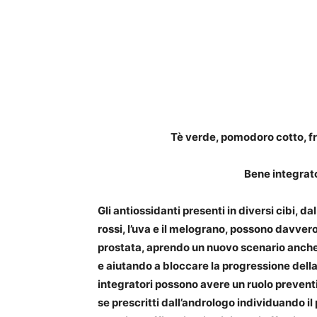
Tè verde, pomodoro cotto, fru
Bene integrato
Gli antiossidanti presenti in diversi cibi, d
rossi, l’uva e il melograno, possono davver
prostata, aprendo un nuovo scenario anche 
e aiutando a bloccare la progressione della 
integratori possono avere un ruolo preventi
se prescritti dall’andrologo individuando il