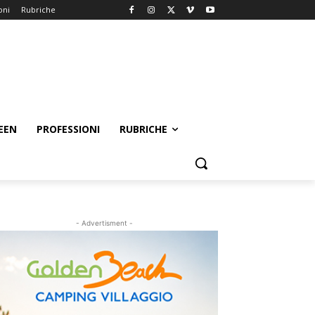
oni
Rubriche
EEN
PROFESSIONI
RUBRICHE
- Advertisment -