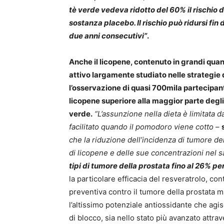
tè verde vedeva ridotto del 60% il rischio 
sostanza placebo. Il rischio può ridursi fi
due anni consecutivi”
.
Anche il licopene, contenuto in grandi quan
attivo largamente studiato nelle strategie 
l’osservazione di quasi 700mila partecipant
licopene superiore alla maggior parte degli 
verde.
“L’assunzione nella dieta è limitata 
facilitato quando il pomodoro viene cotto
–
che la riduzione dell’incidenza di tumore de
di licopene e delle sue concentrazioni nel 
tipi di tumore della prostata fino al 26% per
la particolare efficacia del resveratrolo, c
preventiva contro il tumore della prostata 
l’altissimo potenziale antiossidante che agisc
di blocco, sia nello stato più avanzato attra