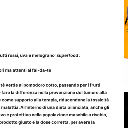
tti rossi, uva e melograno ‘
superfood’
.
ri ma attenti al fai-da-te
al tè verde al pomodoro cotto, passando per i frutti
o fare la differenza nella prevenzione del tumore alla
come supporto alla terapia, riducendone la tossicità
malattia. All’interno di una dieta bilanciata, anche gli
vo e protettivo nella popolazione maschile a rischio,
 prodotto giusto e la dose corretta, per avere la