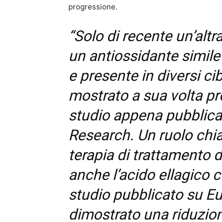
progressione.
“Solo di recente un’altra
un antiossidante simile 
e presente in diversi cibi
mostrato a sua volta pr
studio appena pubblica
Research. Un ruolo chi
terapia di trattamento 
anche l’acido ellagico
studio pubblicato su E
dimostrato una riduzione