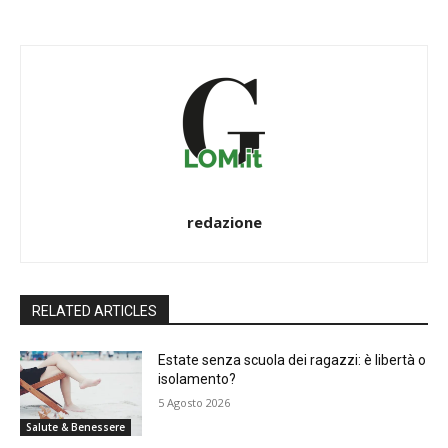
redazione
RELATED ARTICLES
Estate senza scuola dei ragazzi: è libertà o
isolamento?
5 Agosto 2026
Salute & Benessere