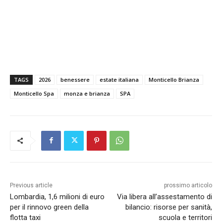
TAGS
2026
benessere
estate italiana
Monticello Brianza
Monticello Spa
monza e brianza
SPA
Previous article
prossimo articolo
Lombardia, 1,6 milioni di euro
Via libera all’assestamento di
per il rinnovo green della
bilancio: risorse per sanità,
flotta taxi
scuola e territori