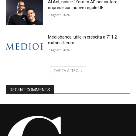
AI Act, nasce “Zero to AI” per aiutare
imprese con nuove regole UE
7 Agosto 2026
Mediobanca: utile in crescita a 711,2
milioni di euro
7 Agosto 2026
CARICA ALTRO
RECENT COMMENTS