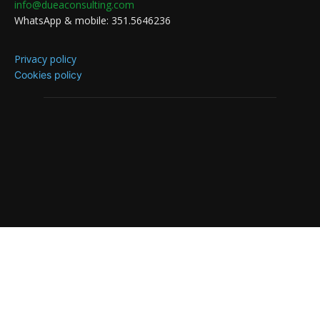
info@dueaconsulting.com
WhatsApp & mobile: 351.5646236
Privacy policy
Cookies policy