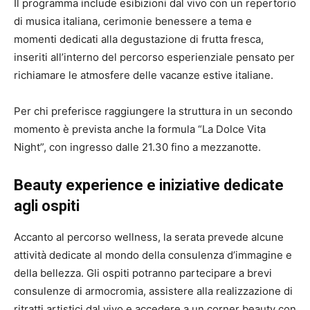
Il programma include esibizioni dal vivo con un repertorio
di musica italiana, cerimonie benessere a tema e
momenti dedicati alla degustazione di frutta fresca,
inseriti all’interno del percorso esperienziale pensato per
richiamare le atmosfere delle vacanze estive italiane.
Per chi preferisce raggiungere la struttura in un secondo
momento è prevista anche la formula “La Dolce Vita
Night”, con ingresso dalle 21.30 fino a mezzanotte.
Beauty experience e iniziative dedicate
agli ospiti
Accanto al percorso wellness, la serata prevede alcune
attività dedicate al mondo della consulenza d’immagine e
della bellezza. Gli ospiti potranno partecipare a brevi
consulenze di armocromia, assistere alla realizzazione di
ritratti artistici dal vivo e accedere a un corner beauty con