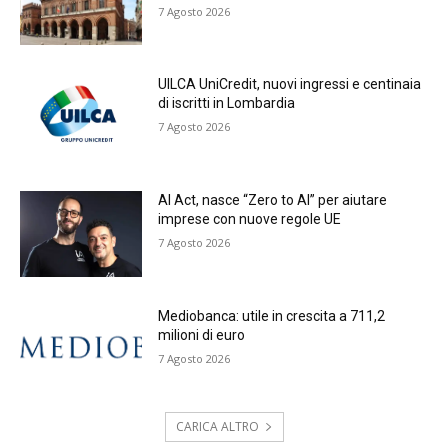
7 Agosto 2026
UILCA UniCredit, nuovi ingressi e centinaia
di iscritti in Lombardia
7 Agosto 2026
AI Act, nasce “Zero to AI” per aiutare
imprese con nuove regole UE
7 Agosto 2026
Mediobanca: utile in crescita a 711,2
milioni di euro
7 Agosto 2026
CARICA ALTRO