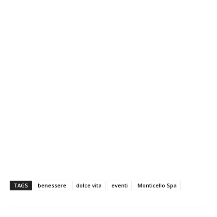
TAGS
benessere
dolce vita
eventi
Monticello Spa