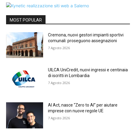
MOST POPULAR
Cremona, nuovi gestori impianti sportivi
comunali: proseguono assegnazioni
7 Agosto 2026
UILCA UniCredit, nuovi ingressi e centinaia
di iscritti in Lombardia
7 Agosto 2026
AI Act, nasce “Zero to AI” per aiutare
imprese con nuove regole UE
7 Agosto 2026