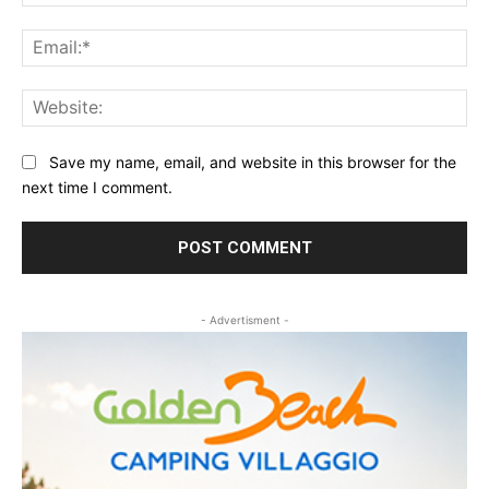
Ema
Web
Save my name, email, and website in this browser for the
next time I comment.
- Advertisment -