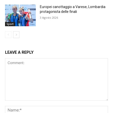
Europei canottaggio a Varese, Lombardia
protagonista delle finali
3 Agosto 2026
Sport
LEAVE A REPLY
Comment:
Na