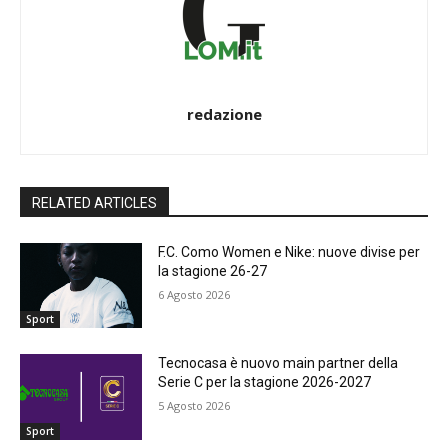
redazione
RELATED ARTICLES
F.C. Como Women e Nike: nuove divise per
la stagione 26-27
6 Agosto 2026
Sport
Tecnocasa è nuovo main partner della
Serie C per la stagione 2026-2027
5 Agosto 2026
Sport