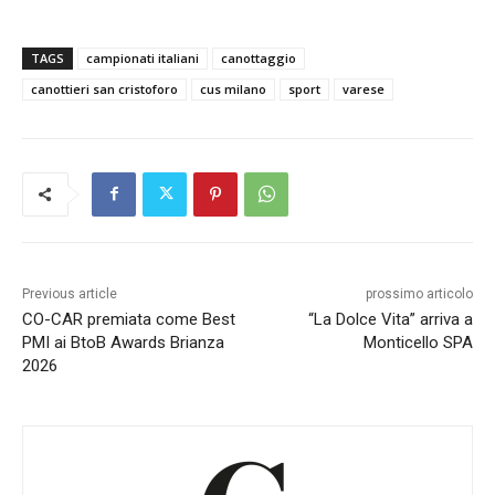
TAGS
campionati italiani
canottaggio
canottieri san cristoforo
cus milano
sport
varese
Previous article
prossimo articolo
CO-CAR premiata come Best
“La Dolce Vita” arriva a
PMI ai BtoB Awards Brianza
Monticello SPA
2026