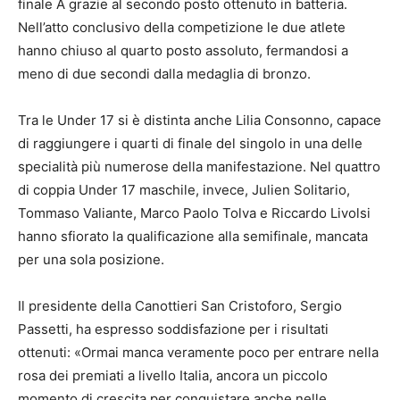
finale A grazie al secondo posto ottenuto in batteria.
Nell’atto conclusivo della competizione le due atlete
hanno chiuso al quarto posto assoluto, fermandosi a
meno di due secondi dalla medaglia di bronzo.
Tra le Under 17 si è distinta anche Lilia Consonno, capace
di raggiungere i quarti di finale del singolo in una delle
specialità più numerose della manifestazione. Nel quattro
di coppia Under 17 maschile, invece, Julien Solitario,
Tommaso Valiante, Marco Paolo Tolva e Riccardo Livolsi
hanno sfiorato la qualificazione alla semifinale, mancata
per una sola posizione.
Il presidente della Canottieri San Cristoforo, Sergio
Passetti, ha espresso soddisfazione per i risultati
ottenuti: «Ormai manca veramente poco per entrare nella
rosa dei premiati a livello Italia, ancora un piccolo
momento di crescita per conquistare anche nelle