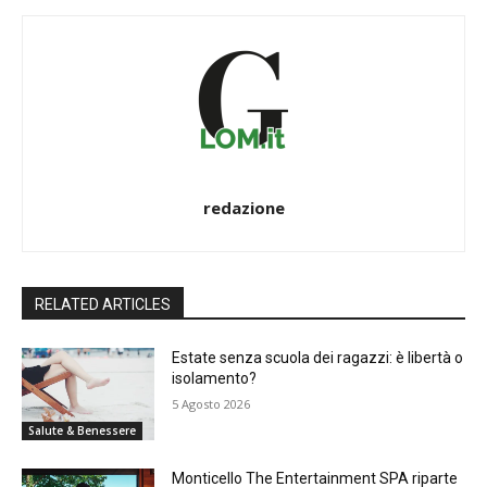
redazione
RELATED ARTICLES
Estate senza scuola dei ragazzi: è libertà o
isolamento?
5 Agosto 2026
Salute & Benessere
Monticello The Entertainment SPA riparte