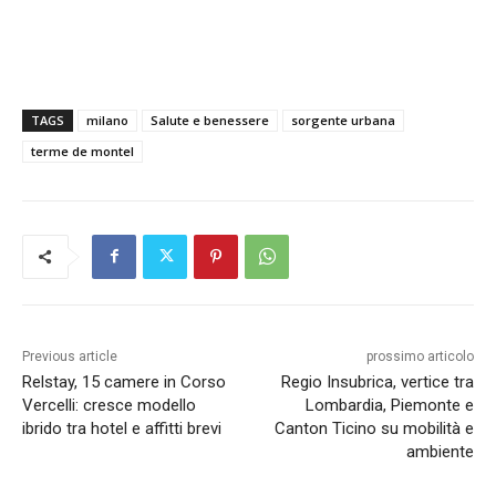
TAGS
milano
Salute e benessere
sorgente urbana
terme de montel
Previous article
prossimo articolo
Relstay, 15 camere in Corso
Regio Insubrica, vertice tra
Vercelli: cresce modello
Lombardia, Piemonte e
ibrido tra hotel e affitti brevi
Canton Ticino su mobilità e
ambiente