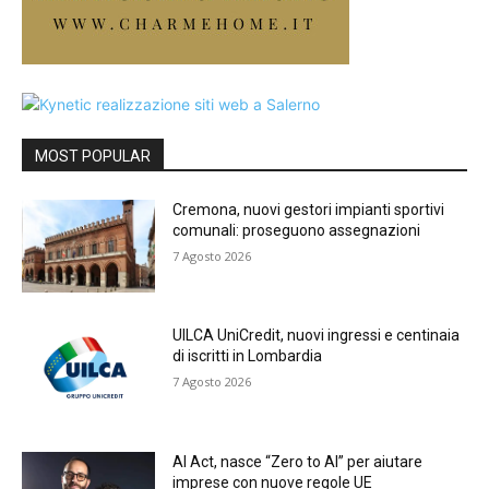
MOST POPULAR
Cremona, nuovi gestori impianti sportivi
comunali: proseguono assegnazioni
7 Agosto 2026
UILCA UniCredit, nuovi ingressi e centinaia
di iscritti in Lombardia
7 Agosto 2026
AI Act, nasce “Zero to AI” per aiutare
imprese con nuove regole UE