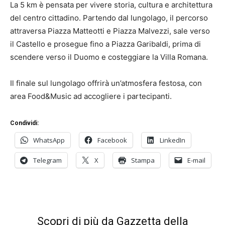
La 5 km è pensata per vivere storia, cultura e architettura
del centro cittadino. Partendo dal lungolago, il percorso
attraversa Piazza Matteotti e Piazza Malvezzi, sale verso
il Castello e prosegue fino a Piazza Garibaldi, prima di
scendere verso il Duomo e costeggiare la Villa Romana.
Il finale sul lungolago offrirà un’atmosfera festosa, con
area Food&Music ad accogliere i partecipanti.
Condividi:
WhatsApp
Facebook
LinkedIn
Telegram
X
Stampa
E-mail
Scopri di più da Gazzetta della