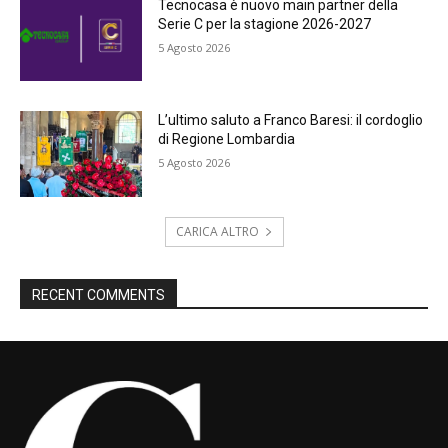
Tecnocasa è nuovo main partner della
Serie C per la stagione 2026-2027
5 Agosto 2026
L’ultimo saluto a Franco Baresi: il cordoglio
di Regione Lombardia
5 Agosto 2026
CARICA ALTRO
RECENT COMMENTS