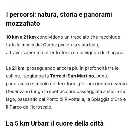
I percorsi: natura, storia e panorami
mozzafiato
10 km e 21 km
condividono un tracciato che racchiude
tutta la magia del Garda: partenza vista lago,
attraversamento dell’entroterra e dei vigneti del Lugana.
La
21 km
, proseguendo ancora più in profondità tra le
colline, raggiunge la
Torre di San Martino
, punto
panoramico simbolo del territorio, per poi rientrare verso
Desenzano lungo la spettacolare passeggiata a sfioro sul
lago, passando dal Porto di Rivoltella, la Spiaggia d’Oro e
il Parco dell’Idroscalo.
La 5 km Urban: il cuore della città