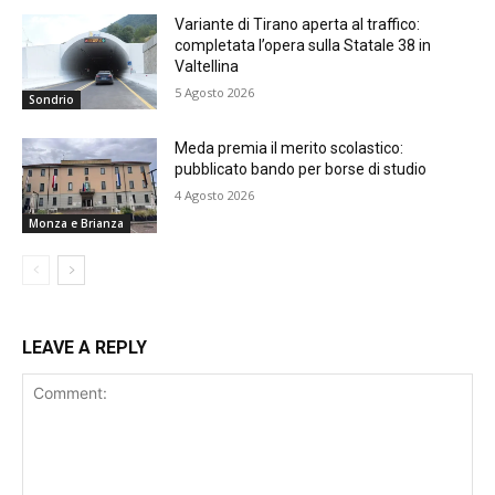
Variante di Tirano aperta al traffico:
completata l’opera sulla Statale 38 in
Valtellina
5 Agosto 2026
Sondrio
Meda premia il merito scolastico:
pubblicato bando per borse di studio
4 Agosto 2026
Monza e Brianza
LEAVE A REPLY