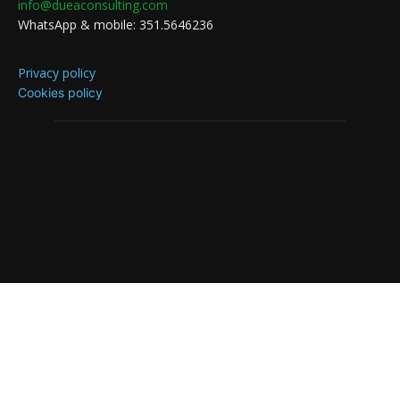
info@dueaconsulting.com
WhatsApp & mobile: 351.5646236
Privacy policy
Cookies policy