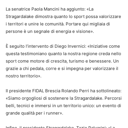
La senatrice Paola Mancini ha aggiunto: «La
Stragardalake dimostra quanto lo sport possa valorizzare
i territori e unire le comunità. Portare qui migliaia di
persone è un segnale di energia e visione».
È seguito l’intervento di Diego Invernici: «Iniziative come
questa testimoniano quanto la nostra regione creda nello
sport come motore di crescita, turismo e benessere. Un
grazie a chi pedala, corre e si impegna per valorizzare il
nostro territorio».
Il presidente FIDAL Brescia Rolando Perri ha sottolineato:
«Siamo orgogliosi di sostenere la Stragardalake. Percorsi
belli, tecnici e immersi in un territorio unico: un evento di
grande qualità per i runner».
Infine, il presidente Stragardalake, Tazio Palvarini: «La