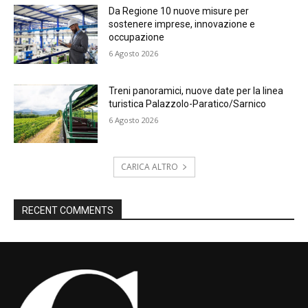
Da Regione 10 nuove misure per
sostenere imprese, innovazione e
occupazione
6 Agosto 2026
Treni panoramici, nuove date per la linea
turistica Palazzolo-Paratico/Sarnico
6 Agosto 2026
CARICA ALTRO
RECENT COMMENTS