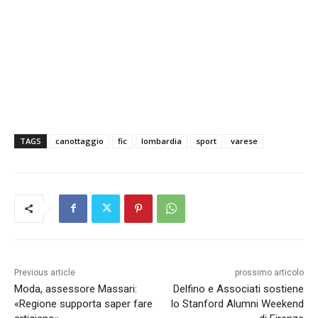
TAGS
canottaggio
fic
lombardia
sport
varese
Previous article
prossimo articolo
Moda, assessore Massari:
Delfino e Associati sostiene
«Regione supporta saper fare
lo Stanford Alumni Weekend