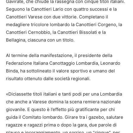
Gavirate, che chiude la rassegna con cinque titoli italiani.
Seguono la Canottieri Lario con quattro successi e la
Canottieri Varese con due vittorie. Completano il
medagliere tricolore lombardo la Canottieri Corgeno, la
Canottieri Cernobbio, la Canottieri Bissolati e la
Bellagina, ciascuna con un titolo.
Al termine della manifestazione, il presidente della
Federazione Italiana Canottaggio Lombardia, Leonardo
Binda, ha sottolineato il valore sportivo e umano del
risultato ottenuto dalle società regionali.
«Diciassette titoli italiani e tanti podi per una Lombardia
che anche a Varese domina la scena remiera nazionale
giovanile. E questo è l’effetto più gratificante per chi
guida il Comitato lombardo. Girare tra i gazebo, salutare
ragazze e ragazzi prima o dopo la gara, due parole di
plauso e incoraggiamento, un sorriso, un “cinque”, per