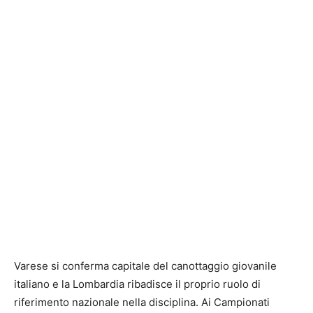
Varese si conferma capitale del canottaggio giovanile
italiano e la Lombardia ribadisce il proprio ruolo di
riferimento nazionale nella disciplina. Ai Campionati