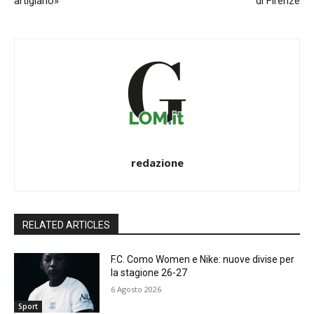
artigiano»
di Firenze
redazione
RELATED ARTICLES
F.C. Como Women e Nike: nuove divise per
la stagione 26-27
6 Agosto 2026
Sport