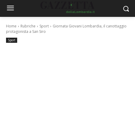
Home
Rubriche
Sport
Giornata Giovani Lombardia, il canottaggio
protagonista a San Siro
Sport