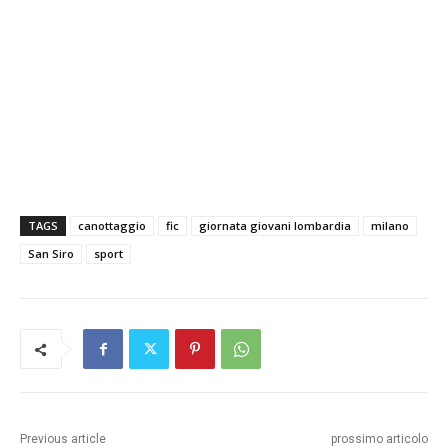
TAGS
canottaggio
fic
giornata giovani lombardia
milano
San Siro
sport
Previous article
prossimo articolo