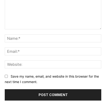
Comment:
Na
Ema
Web
Save my name, email, and website in this browser for the
next time I comment.