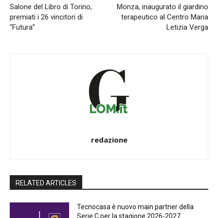
Salone del Libro di Torino,
Monza, inaugurato il giardino
premiati i 26 vincitori di
terapeutico al Centro Maria
“Futura”
Letizia Verga
redazione
RELATED ARTICLES
Tecnocasa è nuovo main partner della
Serie C per la stagione 2026-2027