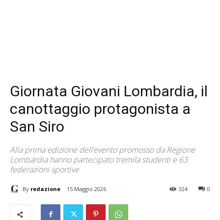
Giornata Giovani Lombardia, il
canottaggio protagonista a
San Siro
Alla prima edizione dell’evento promosso da Regione
Lombardia hanno partecipato tremila studenti e 63
federazioni sportive
By
redazione
15 Maggio 2026
324
0