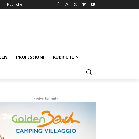
ni
Rubriche
EEN
PROFESSIONI
RUBRICHE
- Advertisment -