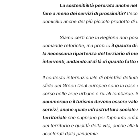
La sostenibilità perorata anche ne
fare a meno dei servizi di prossimità?
L’eco
domicilio anche del più piccolo prodotto di
Siamo certi che la Regione non possa ch
domande retoriche, ma proprio
il quadro d
la necessaria ripartenza del terziario di m
interventi, andando al di là di quanto fatto 
Il contesto internazionale di obiettivi defini
sfide del Green Deal europeo sono la base da
corso nelle aree urbane e rurali lombarde. 
commercio e il turismo devono essere valor
servizi, anche quale infrastruttura sociale 
territoriale
che sappiano per l’appunto enfatiz
del territorio e qualità della vita, anche alla
accelerati dalla pandemia.