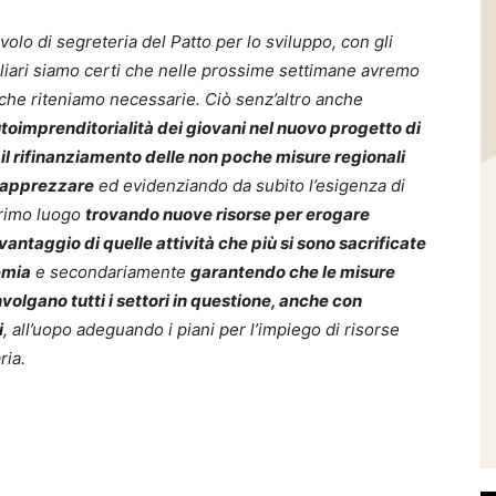
 di segreteria del Patto per lo sviluppo, con gli
liari siamo certi che nelle prossime settimane avremo
che riteniamo necessarie. Ciò senz’altro anche
toimprenditorialità dei giovani nel nuovo progetto di
l rifinanziamento delle non poche misure regionali
 apprezzare
ed evidenziando da subito l’esigenza di
primo luogo
trovando nuove risorse per erogare
antaggio di quelle attività che più si sono sacrificate
emia
e secondariamente
garantendo che le misure
volgano tutti i settori in questione, anche con
i
, all’uopo adeguando i piani per l’impiego di risorse
ria.