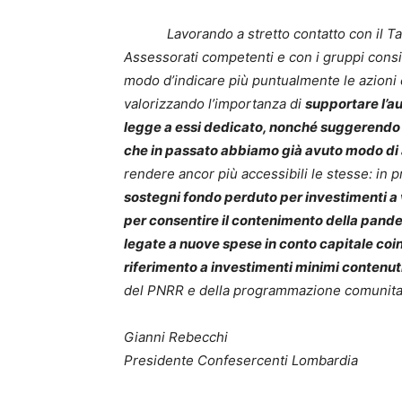
Lavorando a stretto contatto con il Tavolo
Assessorati competenti e con i gruppi consi
modo d’indicare più puntualmente le azioni 
valorizzando l’importanza di
supportare l’au
legge a essi dedicato, nonché suggerendo i
che in passato abbiamo già avuto modo di
rendere ancor più accessibili le stesse: in 
sostegni fondo perduto per investimenti a v
per consentire il contenimento della pand
legate a nuove spese in conto capitale coin
riferimento a investimenti minimi contenut
del PNRR e della programmazione comunita
Gianni Rebecchi
Presidente Confesercenti Lombardia