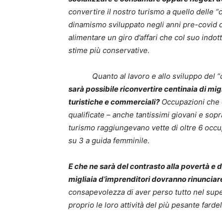
convertire il nostro turismo a quello delle “c
dinamismo sviluppato negli anni pre-covid 
alimentare un giro d’affari che col suo indot
stime più conservative.
Quanto al lavoro e allo sviluppo del “c
sarà possibile riconvertire centinaia di mi
turistiche e commerciali?
Occupazioni che c
qualificate – anche tantissimi giovani e sop
turismo raggiungevano vette di oltre 6 occu
su 3 a guida femminile.
E che ne sarà del contrasto alla povertà e 
migliaia d’imprenditori dovranno rinunciare 
consapevolezza di aver perso tutto nel super
proprio le loro attività del più pesante farde