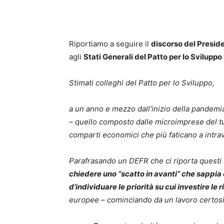
Riportiamo a seguire il
discorso del Presid
agli
Stati Generali del Patto per lo Svilup
Stimati colleghi del Patto per lo Sviluppo,
a un anno e mezzo dall’inizio della pandemia 
– quello composto dalle microimprese del tu
comparti economici che più faticano a intra
Parafrasando un DEFR che ci riporta questi 
chiedere uno “scatto in avanti” che sappia 
d’individuare le priorità su cui investire le 
europee – cominciando da un lavoro certosi