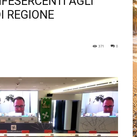
NFESERCENTI AGLI
DI REGIONE
371
0