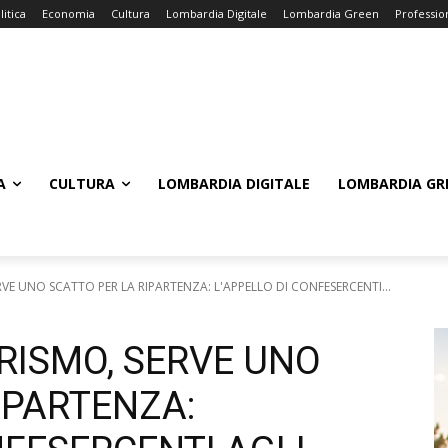
litica
Economia
Cultura
Lombardia Digitale
Lombardia Green
Professio
A
CULTURA
LOMBARDIA DIGITALE
LOMBARDIA GR
VE UNO SCATTO PER LA RIPARTENZA: L'APPELLO DI CONFESERCENTI...
RISMO, SERVE UNO
IPARTENZA: