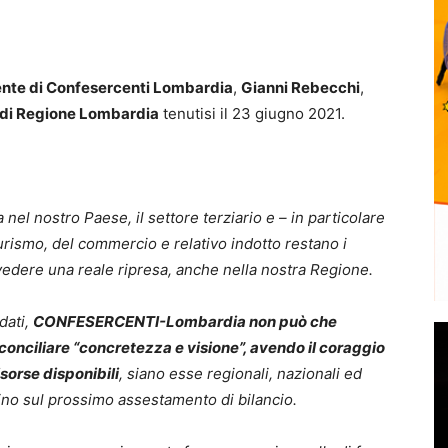
ente di Confesercenti Lombardia
,
Gianni Rebecchi
,
po di Regione Lombardia
tenutisi il 23 giugno 2021.
nel nostro Paese, il settore terziario e – in particolare
rismo, del commercio e relativo indotto restano i
vedere una reale ripresa, anche nella nostra Regione.
dati,
CONFESERCENTI-Lombardia non può che
conciliare “concretezza e visione”, avendo il coraggio
risorse disponibili
, siano esse regionali, nazionali ed
no sul prossimo assestamento di bilancio.