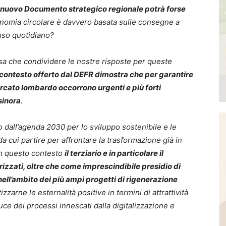
l nuovo Documento strategico regionale potrà forse
nomia circolare è davvero basata sulle consegne a
 uso quotidiano?
e condividere le nostre risposte per queste
i contesto offerto dal DEFR dimostra che per garantire
ercato lombardo occorrono urgenti e più forti
sinora
.
to dall’agenda 2030 per lo sviluppo sostenibile e le
 cui partire per affrontare la trasformazione già in
In questo contesto
il terziario e in particolare il
izzati, oltre che come imprescindibile presidio di
nell’ambito dei più ampi progetti di rigenerazione
zarne le esternalità positive in termini di attrattività
 luce dei processi innescati dalla digitalizzazione e