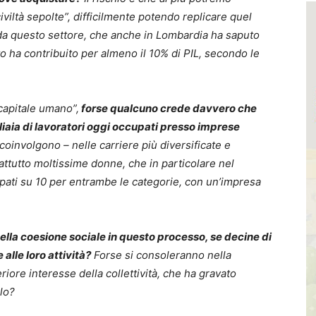
iviltà sepolte”, difficilmente potendo replicare quel
da questo settore, che anche in Lombardia ha saputo
to ha contribuito per almeno il 10% di PIL, secondo le
apitale umano”,
forse qualcuno crede davvero che
gliaia di lavoratori oggi occupati presso imprese
oinvolgono – nelle carriere più diversificate e
rattutto moltissime donne, che in particolare nel
pati su 10 per entrambe le categorie, con un’impresa
della coesione sociale in questo processo, se decine di
alle loro attività?
Forse si consoleranno nella
iore interesse della collettività, che ha gravato
llo?