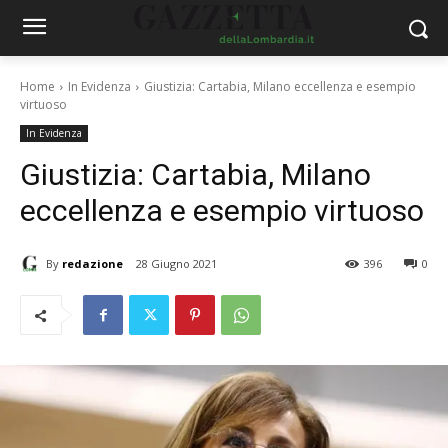
Home
In Evidenza
Giustizia: Cartabia, Milano eccellenza e esempio
virtuoso
In Evidenza
Giustizia: Cartabia, Milano
eccellenza e esempio virtuoso
By
redazione
28 Giugno 2021
396
0