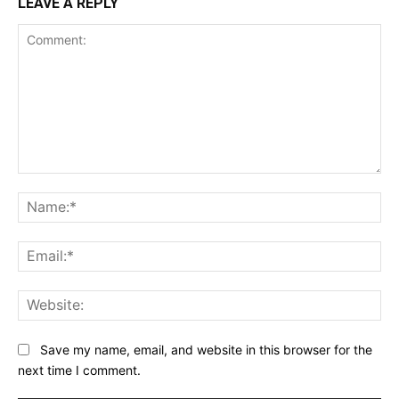
LEAVE A REPLY
Comment:
Na
Ema
Web
Save my name, email, and website in this browser for the
next time I comment.