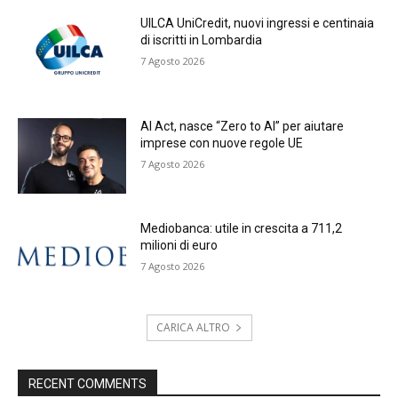
UILCA UniCredit, nuovi ingressi e centinaia
di iscritti in Lombardia
7 Agosto 2026
AI Act, nasce “Zero to AI” per aiutare
imprese con nuove regole UE
7 Agosto 2026
Mediobanca: utile in crescita a 711,2
milioni di euro
7 Agosto 2026
CARICA ALTRO
RECENT COMMENTS