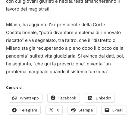
con cui giovani giuristi e neolaureati affiancheranno il
lavoro dei magistrati.
Milano, ha aggiunto l’ex presidente della Corte
Costituzionale, “potrà diventare emblema di rinnovato
riscatto” e va segnalato, tra l’altro, che il “distretto di
Milano sta già recuperando a pieno dopo il blocco della
pandemia” sull’attività giudiziaria. Si evince dai dati, poi,
ha aggiunto, “che qui la prescrizione” diventa “un
problema marginale quando il sistema funziona”
Condividi:
WhatsApp
Facebook
LinkedIn
Telegram
X
Stampa
E-mail