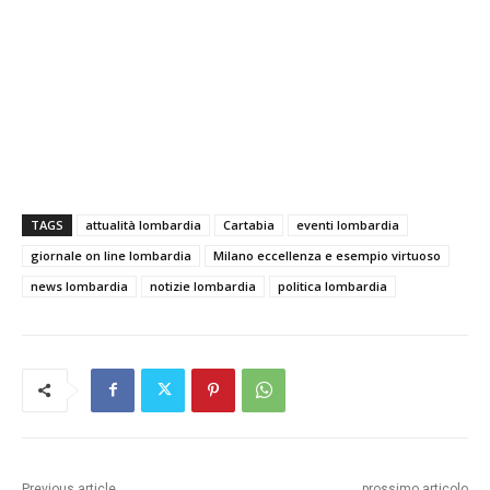
TAGS
attualità lombardia
Cartabia
eventi lombardia
giornale on line lombardia
Milano eccellenza e esempio virtuoso
news lombardia
notizie lombardia
politica lombardia
Previous article
prossimo articolo