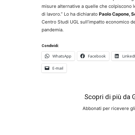
misure alternative a quelle che colpiscono le
di lavoro.” Lo ha dichiarato
Paolo Capone, S
Centro Studi UGL sull’impatto economico dell
pandemia.
Condividi:
WhatsApp
Facebook
Linked
E-mail
Scopri di più da
Abbonati per ricevere gli u