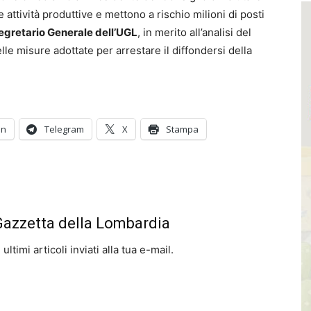
 attività produttive e mettono a rischio milioni di posti
egretario Generale dell’UGL
, in merito all’analisi del
e misure adottate per arrestare il diffondersi della
In
Telegram
X
Stampa
 Gazzetta della Lombardia
ltimi articoli inviati alla tua e-mail.