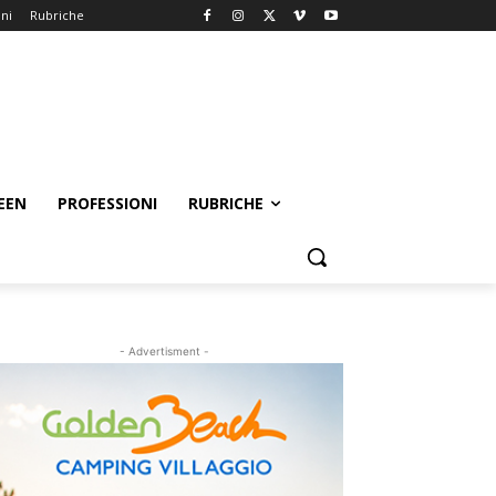
oni
Rubriche
EEN
PROFESSIONI
RUBRICHE
- Advertisment -