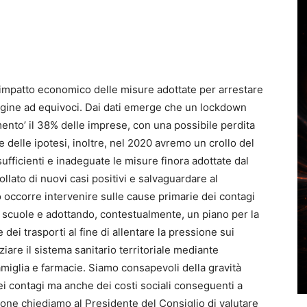
ll’impatto economico delle misure adottate per arrestare
argine ad equivoci. Dai dati emerge che un lockdown
imento’ il 38% delle imprese, con una possibile perdita
ore delle ipotesi, inoltre, nel 2020 avremo un crollo del
sufficienti e inadeguate le misure finora adottate dal
lato di nuovi casi positivi e salvaguardare al
occorre intervenire sulle cause primarie dei contagi
le scuole e adottando, contestualmente, un piano per la
dei trasporti al fine di allentare la pressione sui
nziare il sistema sanitario territoriale mediante
amiglia e farmacie. Siamo consapevoli della gravità
ei contagi ma anche dei costi sociali conseguenti a
gione chiediamo al Presidente del Consiglio di valutare