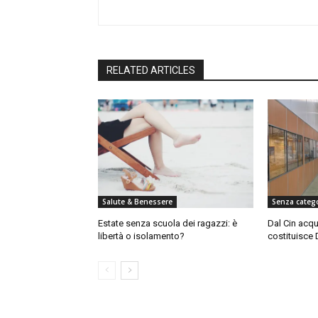
RELATED ARTICLES
Salute & Benessere
Senza categ
Estate senza scuola dei ragazzi: è
Dal Cin acqu
libertà o isolamento?
costituisce 