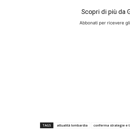
Scopri di più da
Abbonati per ricevere gli u
TAGS
attualità lombardia
conferma strategie e t