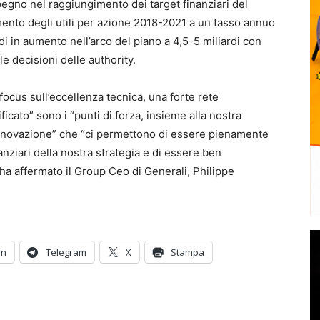
pegno nel raggiungimento dei target finanziari del
mento degli utili per azione 2018-2021 a un tasso annuo
ndi in aumento nell’arco del piano a 4,5-5 miliardi con
e decisioni delle authority.
 focus sull’eccellenza tecnica, una forte rete
ficato” sono i “punti di forza, insieme alla nostra
l’innovazione” che “ci permettono di essere pienamente
nziari della nostra strategia e di essere ben
 ha affermato il Group Ceo di Generali, Philippe
In
Telegram
X
Stampa