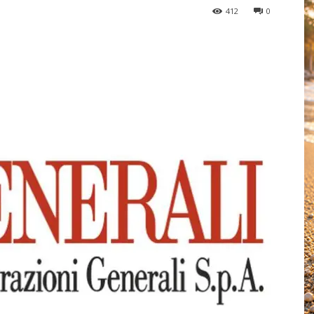
412
0