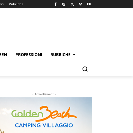
oni
Rubriche
EEN
PROFESSIONI
RUBRICHE
- Advertisment -