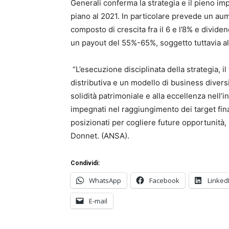
Generali conferma la strategia e il pieno im
piano al 2021. In particolare prevede un au
composto di crescita fra il 6 e l’8% e divide
un payout del 55%-65%, soggetto tuttavia all
“L’esecuzione disciplinata della strategia, il
distributiva e un modello di business diversi
solidità patrimoniale e alla eccellenza nel
impegnati nel raggiungimento dei target fina
posizionati per cogliere future opportunità,
Donnet. (ANSA).
Condividi:
WhatsApp
Facebook
Linked
E-mail