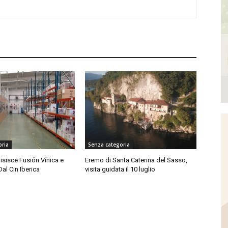
oria
Senza categoria
isisce Fusión Vínica e
Eremo di Santa Caterina del Sasso,
Dal Cin Iberica
visita guidata il 10 luglio