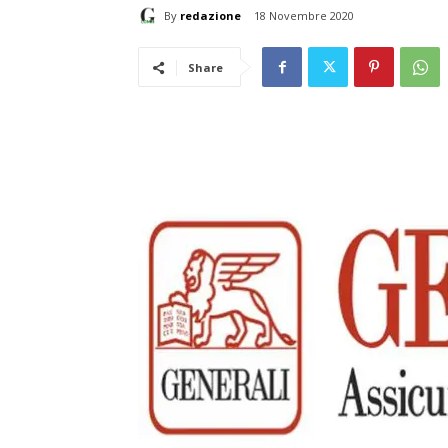
By
redazione
18 Novembre 2020
Share