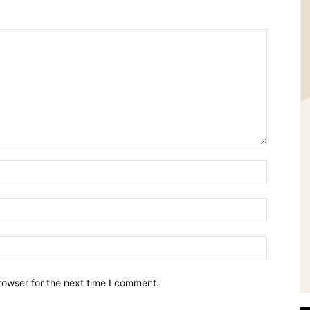
Name:*
Email:*
Website:
rowser for the next time I comment.